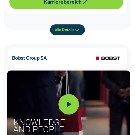
Karrierebereich
alle Details
Bobst Group SA