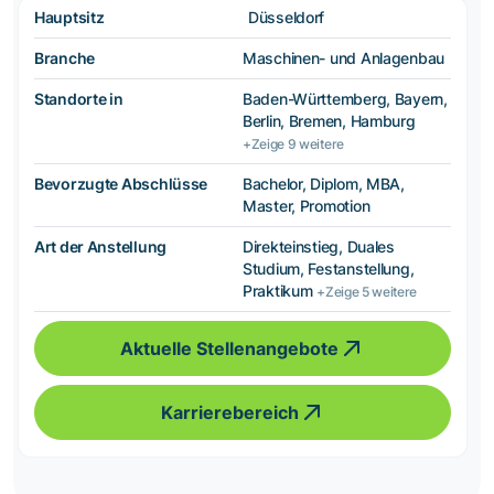
Hauptsitz
Düsseldorf
Branche
Maschinen- und Anlagenbau
Standorte in
Baden-Württemberg, Bayern,
Berlin, Bremen, Hamburg
+Zeige 9 weitere
Bevorzugte Abschlüsse
Bachelor, Diplom, MBA,
Master, Promotion
Art der Anstellung
Direkteinstieg, Duales
Studium, Festanstellung,
Praktikum
+Zeige 5 weitere
Aktuelle Stellenangebote
Karrierebereich