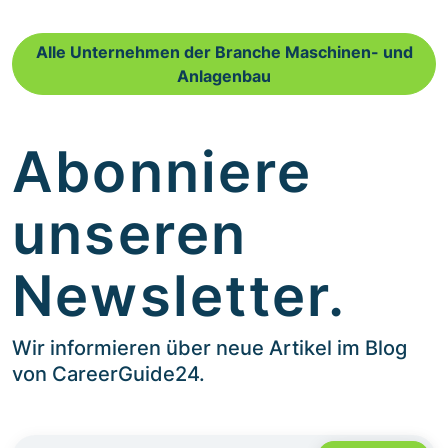
Alle Unternehmen der Branche Maschinen- und
Anlagenbau
Abonniere
unseren
Newsletter.
Wir informieren über neue Artikel im Blog
von CareerGuide24.