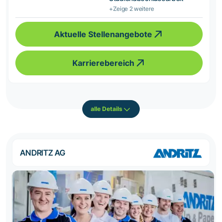
+Zeige 2 weitere
Aktuelle Stellenangebote
Karrierebereich
alle Details
ANDRITZ AG