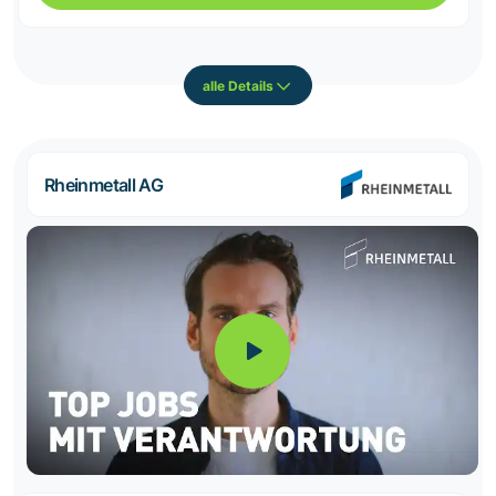
alle Details
Rheinmetall AG