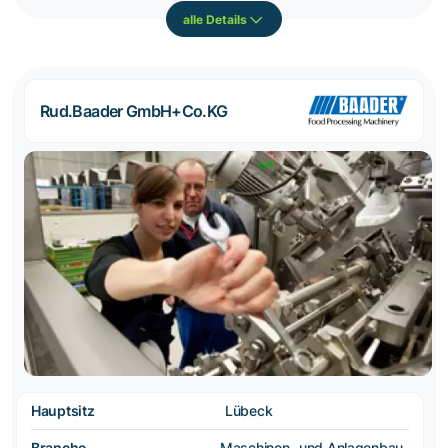
alle Details
Rud.Baader GmbH+Co.KG
Hauptsitz
Lübeck
Branche
Maschinen- und Anlagenbau