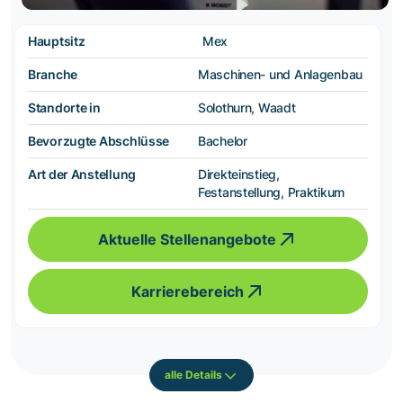
Hauptsitz
Mex
Branche
Maschinen- und Anlagenbau
Standorte in
Solothurn, Waadt
Bevorzugte Abschlüsse
Bachelor
Art der Anstellung
Direkteinstieg,
Festanstellung, Praktikum
Aktuelle Stellenangebote
Karrierebereich
alle Details