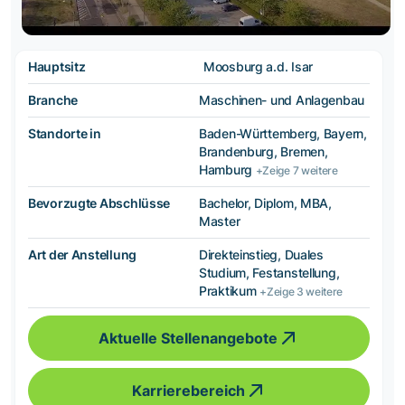
Hauptsitz
Moosburg a.d. Isar
Branche
Maschinen- und Anlagenbau
Standorte in
Baden-Württemberg, Bayern,
Brandenburg, Bremen,
Hamburg
+Zeige 7 weitere
Bevorzugte Abschlüsse
Bachelor, Diplom, MBA,
Master
Art der Anstellung
Direkteinstieg, Duales
Studium, Festanstellung,
Praktikum
+Zeige 3 weitere
Aktuelle Stellenangebote
Karrierebereich