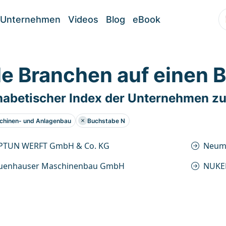
Unternehmen
Videos
Blog
eBook
le Branchen auf einen B
habetischer Index der Unternehmen zu
chinen- und Anlagenbau
Buchstabe N
PTUN WERFT GmbH & Co. KG
Neum
uenhauser Maschinenbau GmbH
NUKE