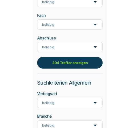
beliebig
Fach
beliebig
Abschluss
beliebig
204 Treffer anzeigen
Suchkriterien Allgemein
Vertragsart
beliebig
Branche
beliebig