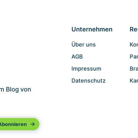
Unternehmen
Re
Über uns
Ko
AGB
Pa
.
Impressum
Br
Datenschutz
Ka
im Blog von