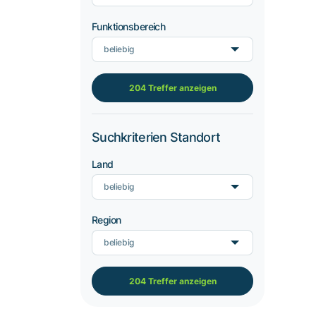
Funktionsbereich
beliebig
204 Treffer anzeigen
Suchkriterien Standort
Land
beliebig
Region
beliebig
204 Treffer anzeigen