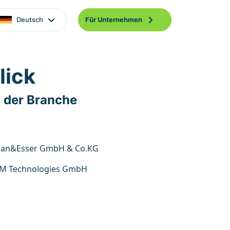
Deutsch
Für Unternehmen
lick
 der Branche
an&Esser GmbH & Co.KG
M Technologies GmbH