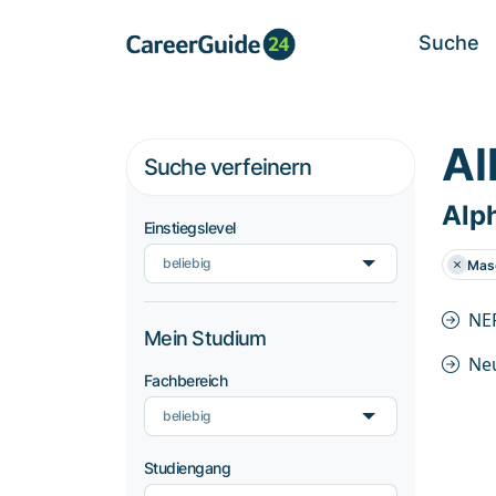
Suche
Al
Suche verfeinern
Alp
Einstiegslevel
beliebig
Mas
NE
Mein Studium
Ne
Fachbereich
beliebig
Studiengang