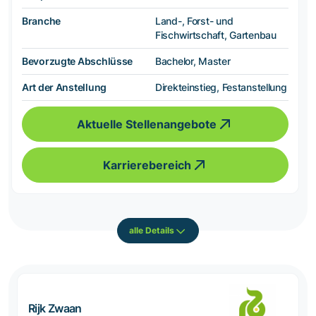
Branche
Land-, Forst- und
Fischwirtschaft, Gartenbau
Bevorzugte Abschlüsse
Bachelor, Master
Art der Anstellung
Direkteinstieg, Festanstellung
Aktuelle Stellenangebote
Karrierebereich
alle Details
Rijk Zwaan