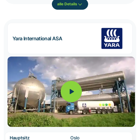
alle Details
Yara International ASA
Hauptsitz
Oslo