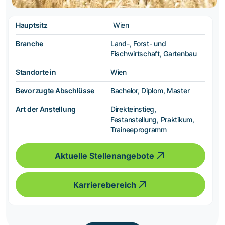
Hauptsitz
Wien
Branche
Land-, Forst- und
Fischwirtschaft, Gartenbau
Standorte in
Wien
Bevorzugte Abschlüsse
Bachelor, Diplom, Master
Art der Anstellung
Direkteinstieg,
Festanstellung, Praktikum,
Traineeprogramm
Aktuelle Stellenangebote
Karrierebereich