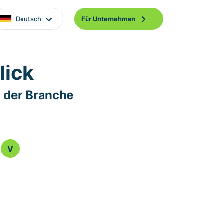
Deutsch
Für Unternehmen
lick
 der Branche
V