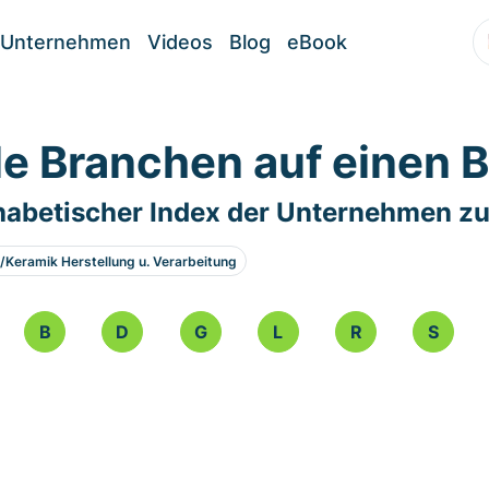
Unternehmen
Videos
Blog
eBook
le Branchen auf einen B
habetischer Index der Unternehmen zu
/Keramik Herstellung u. Verarbeitung
B
D
G
L
R
S