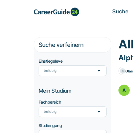
Suche
Al
Suche verfeinern
Alp
Einstiegslevel
beliebig
Glas
A
Mein Studium
Fachbereich
beliebig
Studiengang