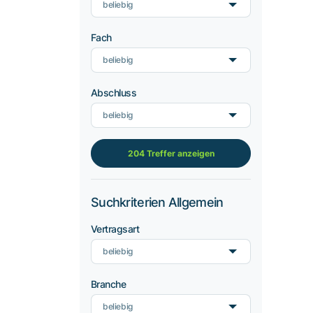
beliebig
Fach
beliebig
Abschluss
beliebig
204 Treffer anzeigen
Suchkriterien Allgemein
Vertragsart
beliebig
Branche
beliebig