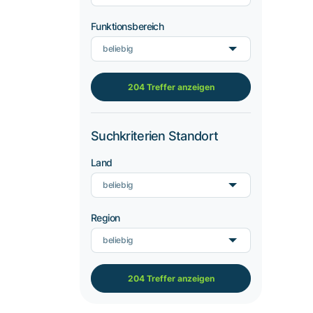
Funktionsbereich
beliebig
204 Treffer anzeigen
Suchkriterien Standort
Land
beliebig
Region
beliebig
204 Treffer anzeigen