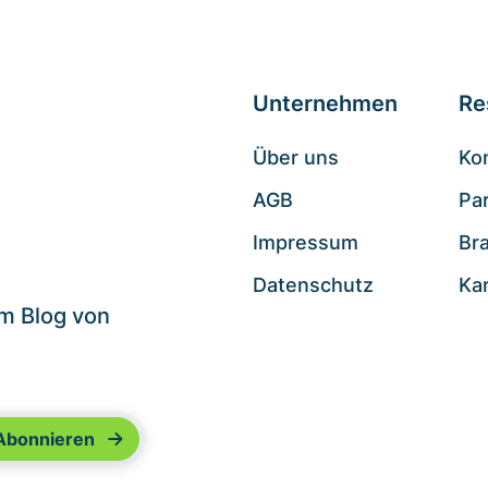
Unternehmen
Re
Über uns
Ko
AGB
Pa
.
Impressum
Br
Datenschutz
Ka
im Blog von