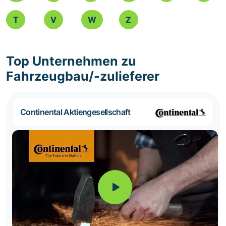
T
V
W
Z
Top Unternehmen zu
Fahrzeugbau/-zulieferer
Continental Aktiengesellschaft