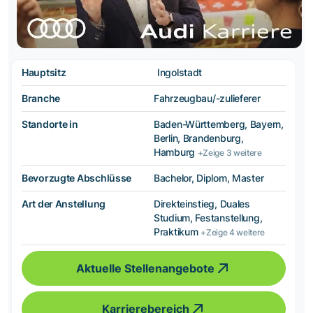
Hauptsitz
Ingolstadt
Branche
Fahrzeugbau/-zulieferer
Standorte in
Baden-Württemberg, Bayern,
Berlin, Brandenburg,
Hamburg
+Zeige 3 weitere
Bevorzugte Abschlüsse
Bachelor, Diplom, Master
Art der Anstellung
Direkteinstieg, Duales
Studium, Festanstellung,
Praktikum
+Zeige 4 weitere
Aktuelle Stellenangebote
Karrierebereich