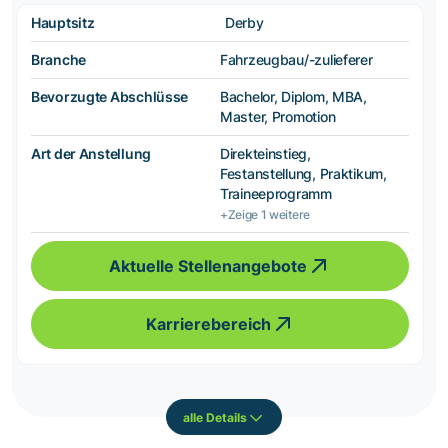
Hauptsitz
Derby
Branche
Fahrzeugbau/-zulieferer
Bevorzugte Abschlüsse
Bachelor, Diplom, MBA,
Master, Promotion
Art der Anstellung
Direkteinstieg,
Festanstellung, Praktikum,
Traineeprogramm
+Zeige 1 weitere
Aktuelle Stellenangebote
Karrierebereich
alle Details