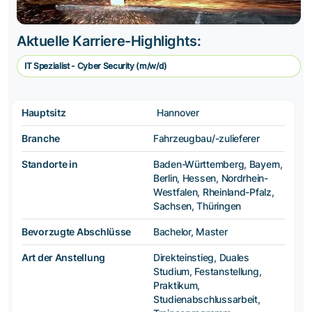
Aktuelle Karriere-Highlights:
IT Spezialist - Cyber Security (m/w/d)
Hauptsitz
Hannover
Branche
Fahrzeugbau/-zulieferer
Standorte in
Baden-Württemberg, Bayern,
Berlin, Hessen, Nordrhein-
Westfalen, Rheinland-Pfalz,
Sachsen, Thüringen
Bevorzugte Abschlüsse
Bachelor, Master
Art der Anstellung
Direkteinstieg, Duales
Studium, Festanstellung,
Praktikum,
Studienabschlussarbeit,