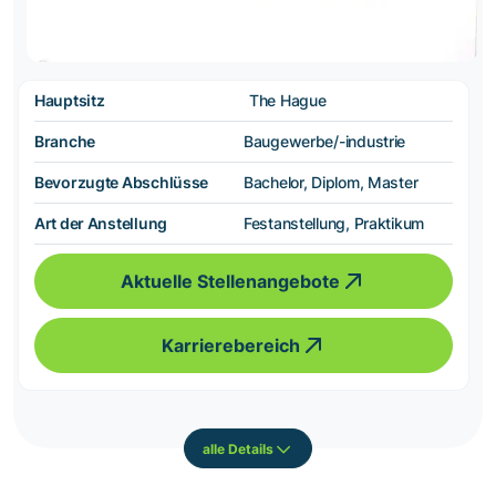
Hauptsitz
The Hague
Branche
Baugewerbe/-industrie
Bevorzugte Abschlüsse
Bachelor, Diplom, Master
Art der Anstellung
Festanstellung, Praktikum
Aktuelle Stellenangebote
Karrierebereich
alle Details