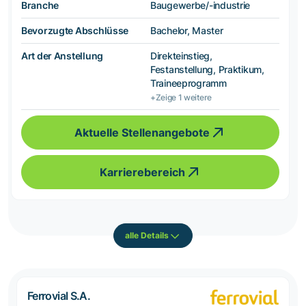
Branche
Baugewerbe/-industrie
Bevorzugte Abschlüsse
Bachelor, Master
Art der Anstellung
Direkteinstieg,
Festanstellung, Praktikum,
Traineeprogramm
+Zeige 1 weitere
Aktuelle Stellenangebote
Karrierebereich
alle Details
Ferrovial S.A.