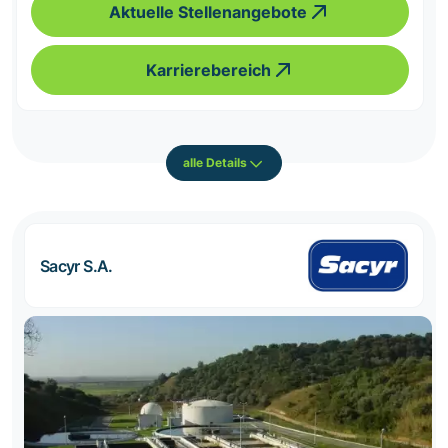
Aktuelle Stellenangebote
Karrierebereich
alle Details
Sacyr S.A.