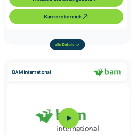
Karrierebereich
alle Details
BAM International