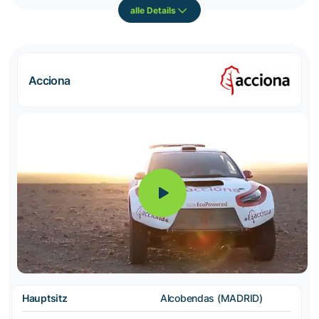
alle Details
Acciona
Hauptsitz
Alcobendas (MADRID)