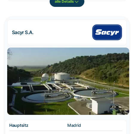
alle Details
Sacyr S.A.
Hauptsitz
Madrid