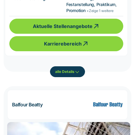
Festanstellung, Praktikum,
Promotion
+Zeige 1 weitere
Aktuelle Stellenangebote
Karrierebereich
alle Details
Balfour Beatty