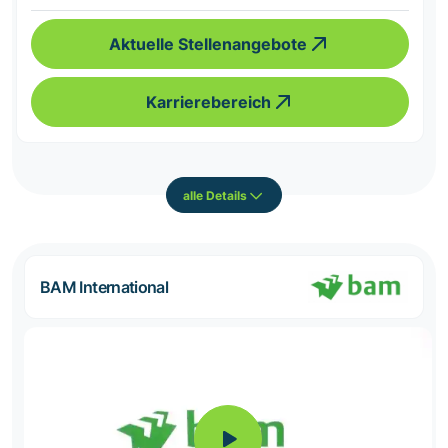
Aktuelle Stellenangebote
Karrierebereich
alle Details
BAM International