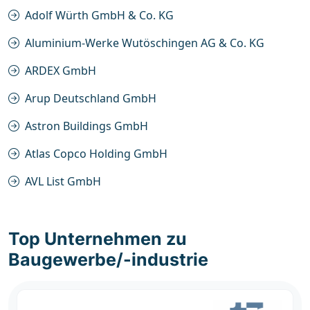
Adolf Würth GmbH & Co. KG
Aluminium-Werke Wutöschingen AG & Co. KG
ARDEX GmbH
Arup Deutschland GmbH
Astron Buildings GmbH
Atlas Copco Holding GmbH
AVL List GmbH
Top Unternehmen zu
Baugewerbe/-industrie