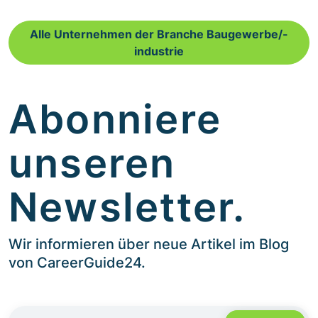
Alle Unternehmen der Branche Baugewerbe/-
industrie
Abonniere
unseren
Newsletter.
Wir informieren über neue Artikel im Blog
von CareerGuide24.