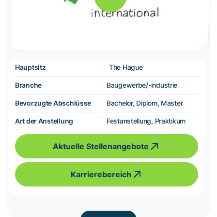
Hauptsitz
The Hague
Branche
Baugewerbe/-industrie
Bevorzugte Abschlüsse
Bachelor, Diplom, Master
Art der Anstellung
Festanstellung, Praktikum
Aktuelle Stellenangebote
Karrierebereich