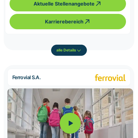
Aktuelle Stellenangebote
Karrierebereich
alle Details
Ferrovial S.A.