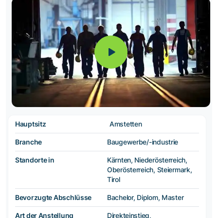
Hauptsitz
Amstetten
Branche
Baugewerbe/-industrie
Standorte in
Kärnten, Niederösterreich,
Oberösterreich, Steiermark,
Tirol
Bevorzugte Abschlüsse
Bachelor, Diplom, Master
Art der Anstellung
Direkteinstieg,