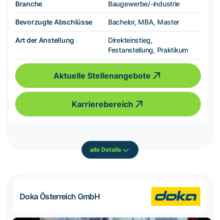
Branche
Baugewerbe/-industrie
Bevorzugte Abschlüsse
Bachelor, MBA, Master
Art der Anstellung
Direkteinstieg,
Festanstellung, Praktikum
Aktuelle Stellenangebote
Karrierebereich
alle Details
Doka Österreich GmbH