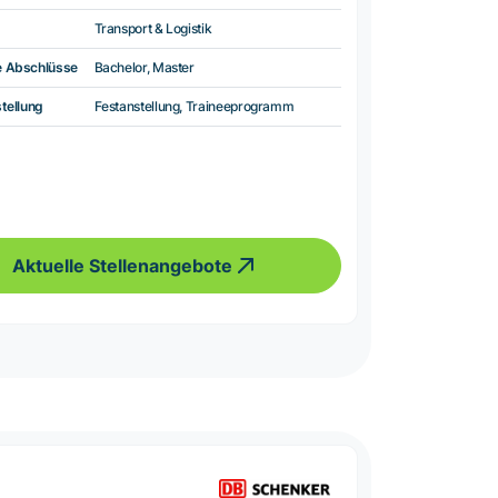
Transport & Logistik
e Abschlüsse
Bachelor, Master
tellung
Festanstellung, Traineeprogramm
Aktuelle Stellenangebote