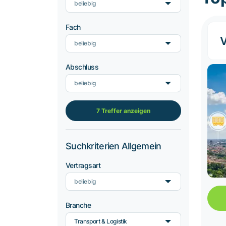
beliebig
Fach
V
beliebig
Abschluss
beliebig
7 Treffer anzeigen
Suchkriterien Allgemein
Vertragsart
beliebig
Branche
Transport & Logistik