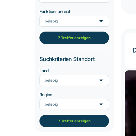
Funktionsbereich
beliebig
7 Treffer anzeigen
D
Suchkriterien Standort
Land
beliebig
Region
beliebig
7 Treffer anzeigen