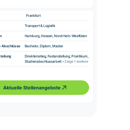
Frankfurt
Transport & Logistik
n
Hamburg, Hessen, Nordrhein-Westfalen
e Abschlüsse
Bachelor, Diplom, Master
tellung
Direkteinstieg, Festanstellung, Praktikum,
Studienabschlussarbeit
+Zeige 1 weitere
Aktuelle Stellenangebote