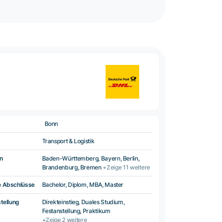
Bonn
Transport & Logistik
n
Baden-Württemberg, Bayern, Berlin,
Brandenburg, Bremen
+Zeige 11 weitere
e Abschlüsse
Bachelor, Diplom, MBA, Master
tellung
Direkteinstieg, Duales Studium,
Festanstellung, Praktikum
+Zeige 2 weitere