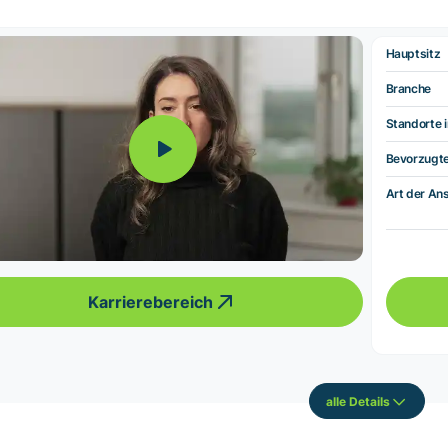
Hauptsitz
Branche
Standorte i
Bevorzugt
Art der Ans
Karrierebereich
alle Details