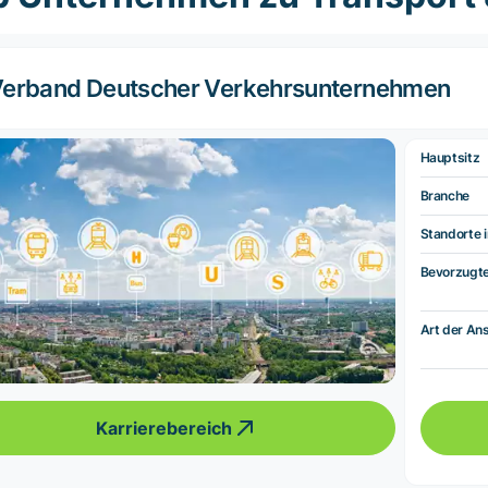
erband Deutscher Verkehrsunternehmen
Hauptsitz
Branche
Standorte i
Bevorzugt
Art der Ans
Karrierebereich