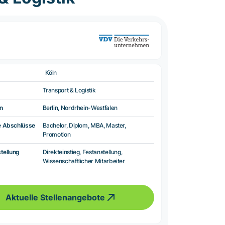
Köln
Transport & Logistik
n
Berlin, Nordrhein-Westfalen
e Abschlüsse
Bachelor, Diplom, MBA, Master,
Promotion
tellung
Direkteinstieg, Festanstellung,
Wissenschaftlicher Mitarbeiter
Aktuelle Stellenangebote