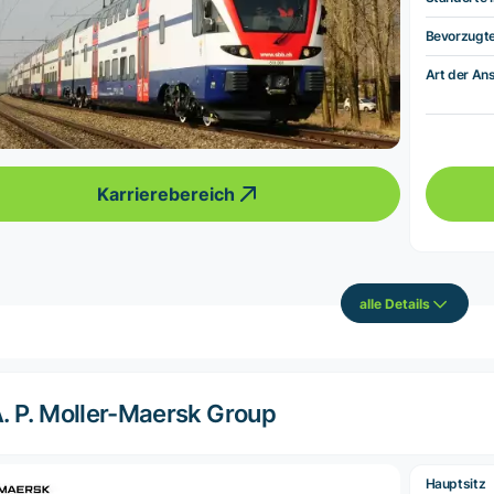
Bevorzugt
Art der Ans
Karrierebereich
alle Details
. P. Moller-Maersk Group
Hauptsitz