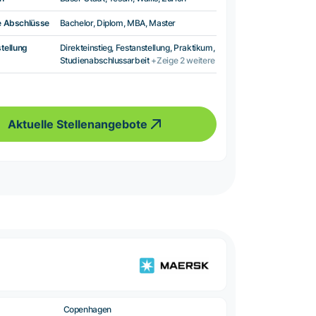
e Abschlüsse
Bachelor, Diplom, MBA, Master
tellung
Direkteinstieg, Festanstellung, Praktikum,
Studienabschlussarbeit
+Zeige 2 weitere
Aktuelle Stellenangebote
Copenhagen