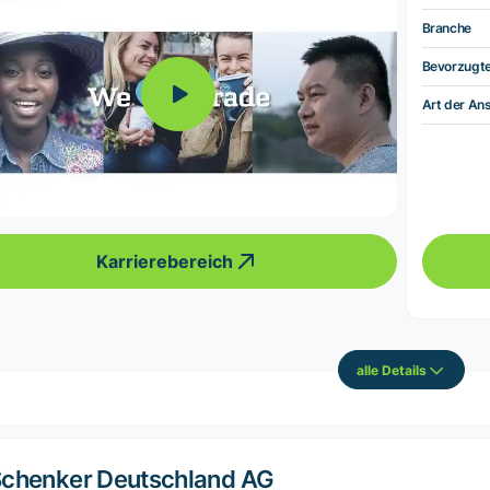
Branche
Bevorzugt
Art der Ans
Karrierebereich
alle Details
chenker Deutschland AG