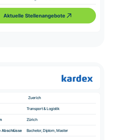
Aktuelle Stellenangebote
Zuerich
Transport & Logistik
n
Zürich
e Abschlüsse
Bachelor, Diplom, Master