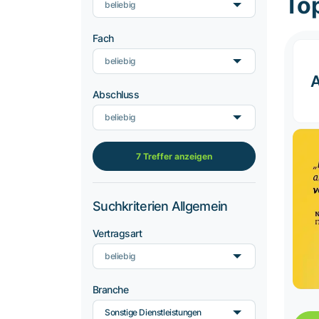
To
beliebig
Fach
beliebig
Abschluss
beliebig
7 Treffer anzeigen
Suchkriterien Allgemein
Vertragsart
beliebig
Branche
Sonstige Dienstleistungen