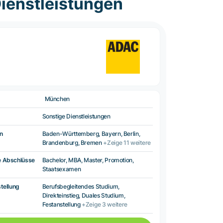
ienstleistungen
München
Sonstige Dienstleistungen
n
Baden-Württemberg, Bayern, Berlin,
Brandenburg, Bremen
+Zeige 11 weitere
e Abschlüsse
Bachelor, MBA, Master, Promotion,
Staatsexamen
tellung
Berufsbegleitendes Studium,
Direkteinstieg, Duales Studium,
Festanstellung
+Zeige 3 weitere