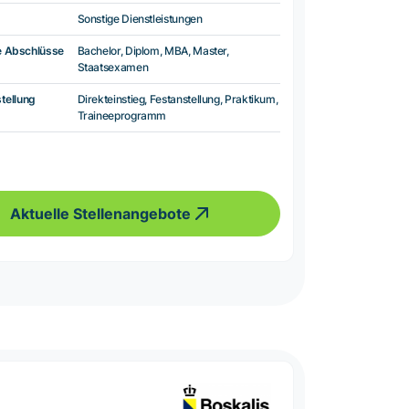
Sonstige Dienstleistungen
e Abschlüsse
Bachelor, Diplom, MBA, Master,
Staatsexamen
tellung
Direkteinstieg, Festanstellung, Praktikum,
Traineeprogramm
Aktuelle Stellenangebote