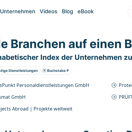
Unternehmen
Videos
Blog
eBook
le Branchen auf einen B
habetischer Index der Unternehmen zu
tige Dienstleistungen
Buchstabe P
usPunkt Personaldienstleistungen GmbH
Prote
ismat GmbH
PRÜFT
jects Abroad | Projekte weltweit