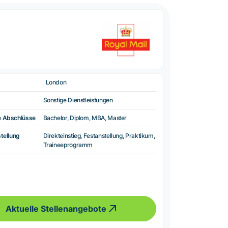
London
Sonstige Dienstleistungen
e Abschlüsse
Bachelor, Diplom, MBA, Master
tellung
Direkteinstieg, Festanstellung, Praktikum,
Traineeprogramm
Aktuelle Stellenangebote