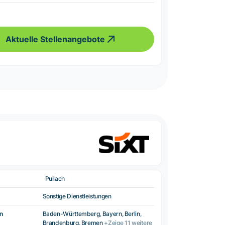
Aktuelle Stellenangebote
Pullach
Sonstige Dienstleistungen
n
Baden-Württemberg, Bayern, Berlin,
Brandenburg, Bremen
+Zeige 11 weitere