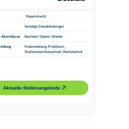
Papendrecht
Sonstige Dienstleistungen
e Abschlüsse
Bachelor, Diplom, Master
tellung
Festanstellung, Praktikum,
Studienabschlussarbeit, Werkstudent
Aktuelle Stellenangebote