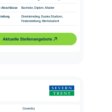
e Abschlüsse
Bachelor, Diplom, Master
tellung
Direkteinstieg, Duales Studium,
Festanstellung, Werkstudent
Aktuelle Stellenangebote
Coventry