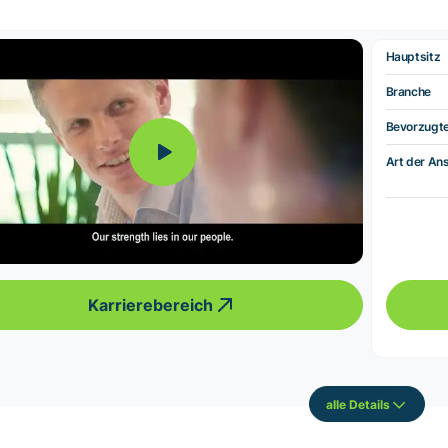
Hauptsitz
Branche
Bevorzugt
Art der Ans
Karrierebereich
alle Details