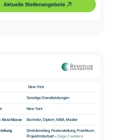
Aktuelle Stellenangebote
New York
Sonstige Dienstleistungen
n
New York
e Abschlüsse
Bachelor, Diplom, MBA, Master
tellung
Direkteinstieg, Festanstellung, Praktikum,
Projektmitarbeit
+Zeige 2 weitere