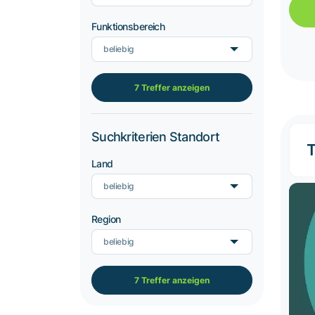
Funktionsbereich
beliebig
7 Treffer anzeigen
Suchkriterien Standort
T
Land
beliebig
Region
beliebig
7 Treffer anzeigen