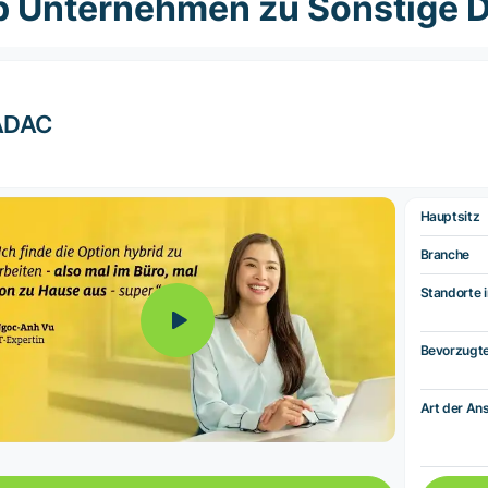
p Unternehmen zu Sonstige D
ADAC
Hauptsitz
Branche
Standorte i
Bevorzugt
Art der Ans