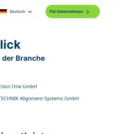
Deutsch
Für Unternehmen
lick
 der Branche
ction One GmbH
ECHNIK Alignment Systems GmbH