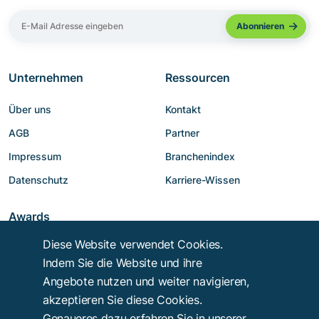
Unternehmen
Ressourcen
Über uns
Kontakt
AGB
Partner
Impressum
Branchenindex
Datenschutz
Karriere-Wissen
Awards
Diese Website verwendet Cookies.
Indem Sie die Website und ihre
Angebote nutzen und weiter navigieren,
akzeptieren Sie diese Cookies.
Genaueres dazu erfahren Sie in unserer