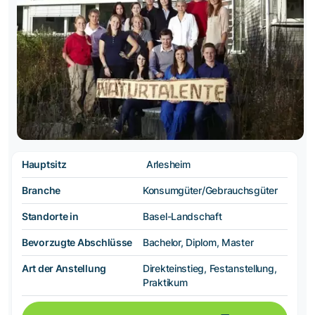
Hauptsitz
Arlesheim
Branche
Konsumgüter/Gebrauchsgüter
Standorte in
Basel-Landschaft
Bevorzugte Abschlüsse
Bachelor, Diplom, Master
Art der Anstellung
Direkteinstieg, Festanstellung,
Praktikum