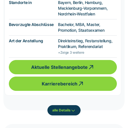
Standorte in
Bayern, Berlin, Hamburg,
Mecklenburg-Vorpommern,
Nordrhein-Westfalen
Bevorzugte Abschlüsse
Bachelor, MBA, Master,
Promotion, Staatsexamen
Art der Anstellung
Direkteinstieg, Festanstellung,
Praktikum, Referendariat
+Zeige 3 weitere
Aktuelle Stellenangebote
Karrierebereich
alle Details