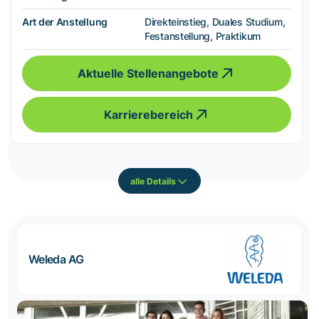
Art der Anstellung
Direkteinstieg, Duales Studium,
Festanstellung, Praktikum
Aktuelle Stellenangebote
Karrierebereich
alle Details
Weleda AG