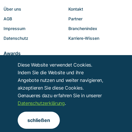
Über uns
Kontakt
AGB
Partner
Impressum
Branchenindex
Datenschutz
Karriere-Wissen
Awards
Diese Website verwendet Cookies.
Indem Sie die Website und ihre
Angebote nutzen und weiter navigieren,
akzeptieren Sie diese Cookies.
Genaueres dazu erfahren Sie in unserer
Datenschutzerklärung
.
Copyright © 2014 - 2026
Troy Verlags- und Werbungsgesellschaft mbH
.
schließen
Alle Rechte vorbehalten.