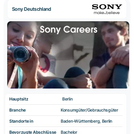
Sony Deutschland
Hauptsitz
Berlin
Branche
Konsumgüter/Gebrauchsgüter
Standorte in
Baden-Württemberg, Berlin
Bevorzugte Abschlüsse
Bachelor