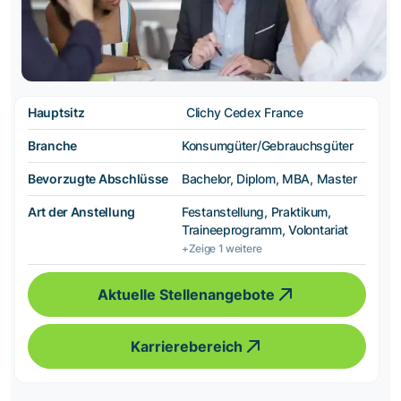
Hauptsitz
Clichy Cedex France
Branche
Konsumgüter/Gebrauchsgüter
Bevorzugte Abschlüsse
Bachelor, Diplom, MBA, Master
Art der Anstellung
Festanstellung, Praktikum,
Traineeprogramm, Volontariat
+Zeige 1 weitere
Aktuelle Stellenangebote
Karrierebereich