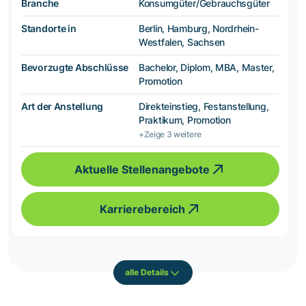
Branche
Konsumgüter/Gebrauchsgüter
Standorte in
Berlin, Hamburg, Nordrhein-
Westfalen, Sachsen
Bevorzugte Abschlüsse
Bachelor, Diplom, MBA, Master,
Promotion
Art der Anstellung
Direkteinstieg, Festanstellung,
Praktikum, Promotion
+Zeige 3 weitere
Aktuelle Stellenangebote
Karrierebereich
alle Details