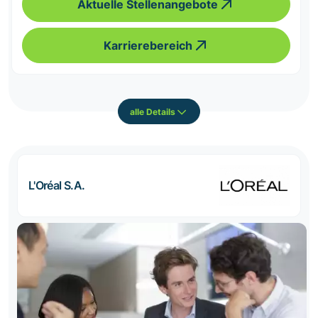
Aktuelle Stellenangebote
Karrierebereich
alle Details
L'Oréal S.A.