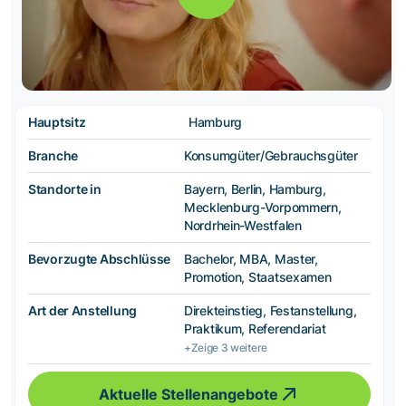
Hauptsitz
Hamburg
Branche
Konsumgüter/Gebrauchsgüter
Standorte in
Bayern, Berlin, Hamburg,
Mecklenburg-Vorpommern,
Nordrhein-Westfalen
Bevorzugte Abschlüsse
Bachelor, MBA, Master,
Promotion, Staatsexamen
Art der Anstellung
Direkteinstieg, Festanstellung,
Praktikum, Referendariat
+Zeige 3 weitere
Aktuelle Stellenangebote