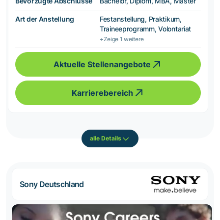
Bevorzugte Abschlüsse
Bachelor, Diplom, MBA, Master
Art der Anstellung
Festanstellung, Praktikum,
Traineeprogramm, Volontariat
+Zeige 1 weitere
Aktuelle Stellenangebote
Karrierebereich
alle Details
Sony Deutschland