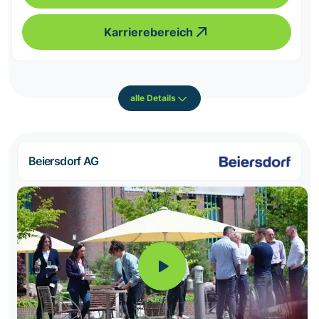
Karrierebereich
alle Details
Beiersdorf AG