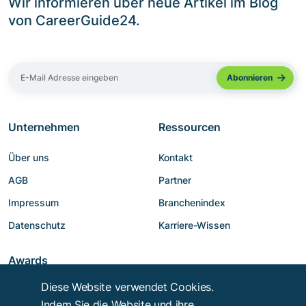
Wir informieren über neue Artikel im Blog
von CareerGuide24.
Unternehmen
Ressourcen
Über uns
Kontakt
AGB
Partner
Impressum
Branchenindex
Datenschutz
Karriere-Wissen
Awards
Diese Website verwendet Cookies.
Indem Sie die Website und ihre