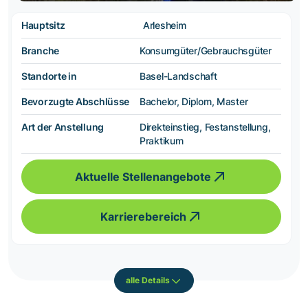
Hauptsitz
Arlesheim
Branche
Konsumgüter/Gebrauchsgüter
Standorte in
Basel-Landschaft
Bevorzugte Abschlüsse
Bachelor, Diplom, Master
Art der Anstellung
Direkteinstieg, Festanstellung,
Praktikum
Aktuelle Stellenangebote
Karrierebereich
alle Details