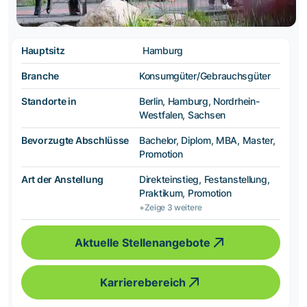
Hauptsitz
Hamburg
Branche
Konsumgüter/Gebrauchsgüter
Standorte in
Berlin, Hamburg, Nordrhein-
Westfalen, Sachsen
Bevorzugte Abschlüsse
Bachelor, Diplom, MBA, Master,
Promotion
Art der Anstellung
Direkteinstieg, Festanstellung,
Praktikum, Promotion
+Zeige 3 weitere
Aktuelle Stellenangebote
Karrierebereich