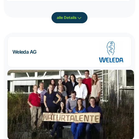
alle Details
Weleda AG