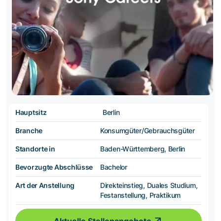
Hauptsitz
Berlin
Branche
Konsumgüter/Gebrauchsgüter
Standorte in
Baden-Württemberg, Berlin
Bevorzugte Abschlüsse
Bachelor
Art der Anstellung
Direkteinstieg, Duales Studium,
Festanstellung, Praktikum
Aktuelle Stellenangebote