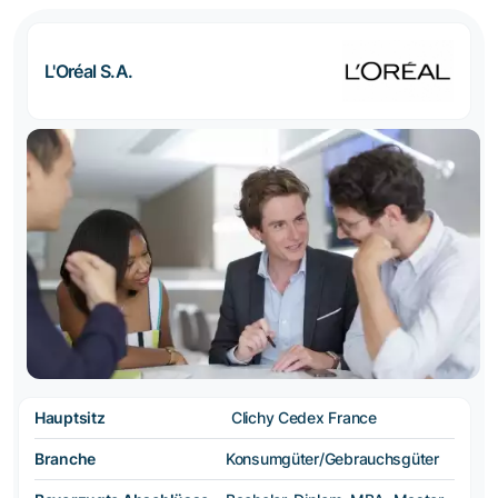
L'Oréal S.A.
Hauptsitz
Clichy Cedex France
Branche
Konsumgüter/Gebrauchsgüter