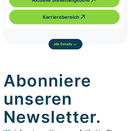
Karrierebereich
alle Details
Abonniere
unseren
Newsletter.