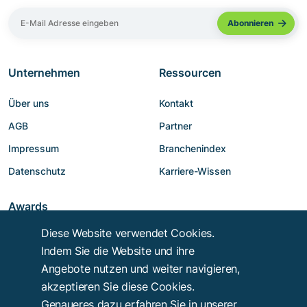
Unternehmen
Ressourcen
Über uns
Kontakt
AGB
Partner
Impressum
Branchenindex
Datenschutz
Karriere-Wissen
Awards
Diese Website verwendet Cookies.
Indem Sie die Website und ihre
Angebote nutzen und weiter navigieren,
akzeptieren Sie diese Cookies.
Genaueres dazu erfahren Sie in unserer