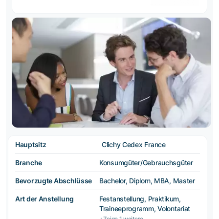
Hauptsitz
Clichy Cedex France
Branche
Konsumgüter/Gebrauchsgüter
Bevorzugte Abschlüsse
Bachelor, Diplom, MBA, Master
Art der Anstellung
Festanstellung, Praktikum,
Traineeprogramm, Volontariat
+Zeige 1 weitere