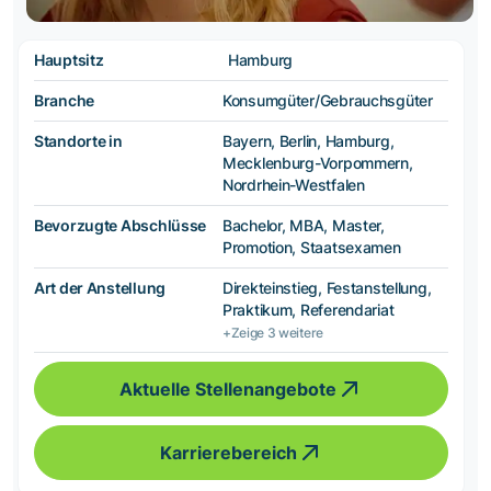
Hauptsitz
Hamburg
Branche
Konsumgüter/Gebrauchsgüter
Standorte in
Bayern, Berlin, Hamburg,
Mecklenburg-Vorpommern,
Nordrhein-Westfalen
Bevorzugte Abschlüsse
Bachelor, MBA, Master,
Promotion, Staatsexamen
Art der Anstellung
Direkteinstieg, Festanstellung,
Praktikum, Referendariat
+Zeige 3 weitere
Aktuelle Stellenangebote
Karrierebereich