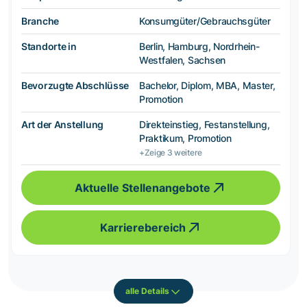
Branche
Konsumgüter/Gebrauchsgüter
Standorte in
Berlin, Hamburg, Nordrhein-
Westfalen, Sachsen
Bevorzugte Abschlüsse
Bachelor, Diplom, MBA, Master,
Promotion
Art der Anstellung
Direkteinstieg, Festanstellung,
Praktikum, Promotion
+Zeige 3 weitere
Aktuelle Stellenangebote
Karrierebereich
alle Details