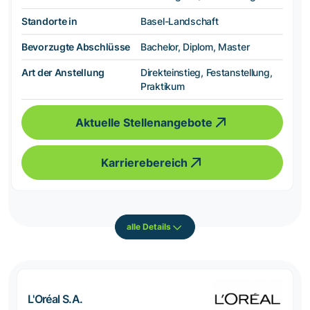
Standorte in
Basel-Landschaft
Bevorzugte Abschlüsse
Bachelor, Diplom, Master
Art der Anstellung
Direkteinstieg, Festanstellung,
Praktikum
Aktuelle Stellenangebote
Karrierebereich
alle Details
L'Oréal S.A.