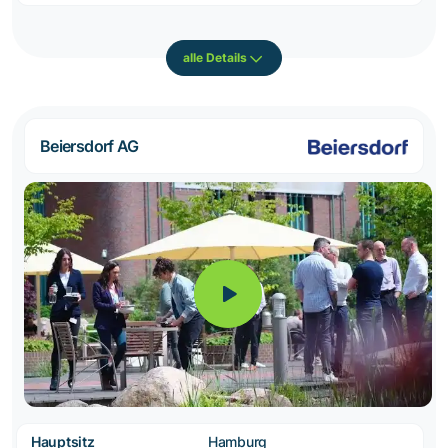
alle Details
Beiersdorf AG
Hauptsitz
Hamburg