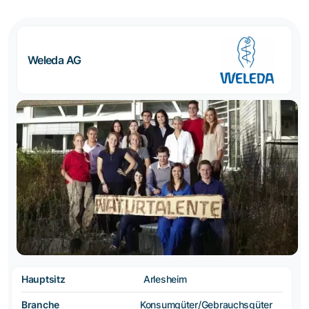
Weleda AG
Hauptsitz
Arlesheim
Branche
Konsumgüter/Gebrauchsgüter