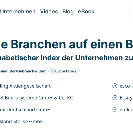
Unternehmen
Videos
Blog
eBook
le Branchen auf einen B
habetischer Index der Unternehmen zu
sumgüter/Gebrauchsgüter
Buchstabe E
ing Aktiengesellschaft
esco 
BA Buerosysteme GmbH & Co. KG
Essity
mi Deutschland GmbH
etele
sland-Stärke GmbH