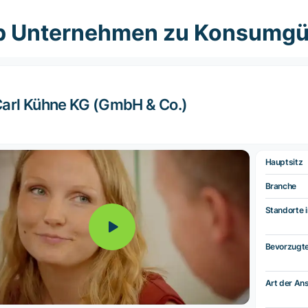
p Unternehmen zu Konsumgü
arl Kühne KG (GmbH & Co.)
Hauptsitz
Branche
Standorte i
Bevorzugt
Art der Ans