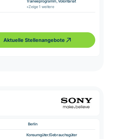
Traineeprogramm, Volontariat
+Zeige 1 weitere
Aktuelle Stellenangebote
Berlin
Konsumgüter/Gebrauchsgüter