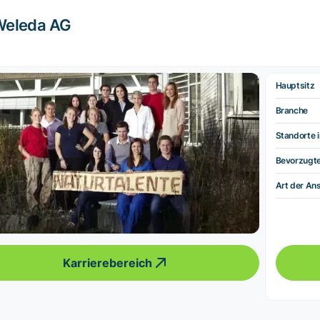
Weleda AG
Hauptsitz
Branche
Standorte i
Bevorzugt
Art der Ans
Karrierebereich