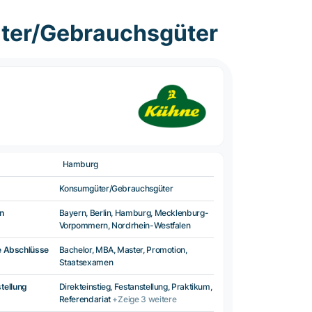
ter/Gebrauchsgüter
Hamburg
Konsumgüter/Gebrauchsgüter
n
Bayern, Berlin, Hamburg, Mecklenburg-
Vorpommern, Nordrhein-Westfalen
e Abschlüsse
Bachelor, MBA, Master, Promotion,
Staatsexamen
tellung
Direkteinstieg, Festanstellung, Praktikum,
Referendariat
+Zeige 3 weitere