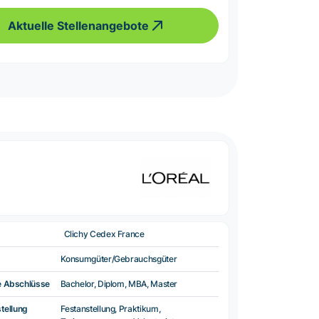
Aktuelle Stellenangebote
Clichy Cedex France
Konsumgüter/Gebrauchsgüter
e Abschlüsse
Bachelor, Diplom, MBA, Master
tellung
Festanstellung, Praktikum,