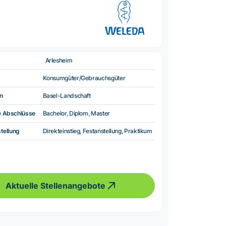
Arlesheim
Konsumgüter/Gebrauchsgüter
n
Basel-Landschaft
e Abschlüsse
Bachelor, Diplom, Master
tellung
Direkteinstieg, Festanstellung, Praktikum
Aktuelle Stellenangebote