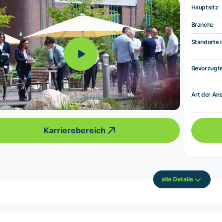
Hauptsitz
Branche
Standorte i
Bevorzugt
Art der Ans
Karrierebereich
alle Details