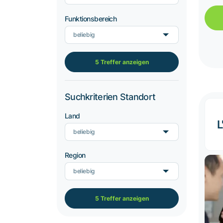
Funktionsbereich
beliebig
5 Treffer anzeigen
Suchkriterien Standort
Land
L
beliebig
Region
beliebig
5 Treffer anzeigen