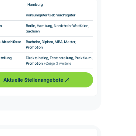
Hamburg
Konsumgüter/Gebrauchsgüter
n
Berlin, Hamburg, Nordrhein-Westfalen,
Sachsen
e Abschlüsse
Bachelor, Diplom, MBA, Master,
Promotion
tellung
Direkteinstieg, Festanstellung, Praktikum,
Promotion
+Zeige 3 weitere
Aktuelle Stellenangebote