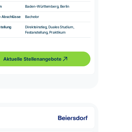
n
Baden-Württemberg, Berlin
e Abschlüsse
Bachelor
tellung
Direkteinstieg, Duales Studium,
Festanstellung, Praktikum
Aktuelle Stellenangebote