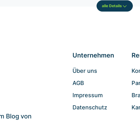
alle Details
Unternehmen
Re
Über uns
Ko
AGB
Pa
.
Impressum
Br
Datenschutz
Ka
im Blog von