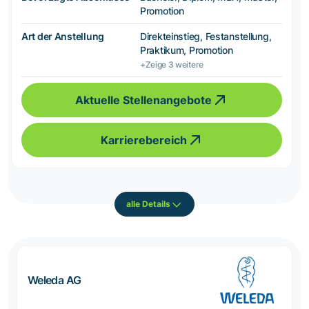
Promotion
Art der Anstellung
Direkteinstieg, Festanstellung,
Praktikum, Promotion
+Zeige 3 weitere
Aktuelle Stellenangebote
Karrierebereich
alle Details
Weleda AG