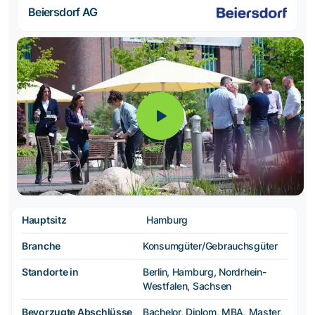
Beiersdorf AG
Hauptsitz
Hamburg
Branche
Konsumgüter/Gebrauchsgüter
Standorte in
Berlin, Hamburg, Nordrhein-
Westfalen, Sachsen
Bevorzugte Abschlüsse
Bachelor, Diplom, MBA, Master,