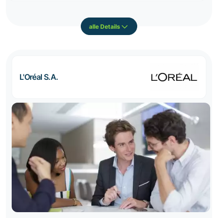
alle Details
L'Oréal S.A.