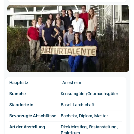
Hauptsitz
Arlesheim
Branche
Konsumgüter/Gebrauchsgüter
Standorte in
Basel-Landschaft
Bevorzugte Abschlüsse
Bachelor, Diplom, Master
Art der Anstellung
Direkteinstieg, Festanstellung,
Praktikum