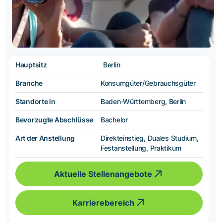
Hauptsitz
Berlin
Branche
Konsumgüter/Gebrauchsgüter
Standorte in
Baden-Württemberg, Berlin
Bevorzugte Abschlüsse
Bachelor
Art der Anstellung
Direkteinstieg, Duales Studium,
Festanstellung, Praktikum
Aktuelle Stellenangebote
Karrierebereich