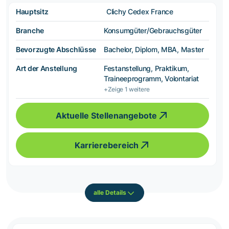
Hauptsitz
Clichy Cedex France
Branche
Konsumgüter/Gebrauchsgüter
Bevorzugte Abschlüsse
Bachelor, Diplom, MBA, Master
Art der Anstellung
Festanstellung, Praktikum,
Traineeprogramm, Volontariat
+Zeige 1 weitere
Aktuelle Stellenangebote
Karrierebereich
alle Details