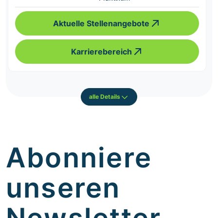
Aktuelle Stellenangebote
Karrierebereich
alle Details
Abonniere
unseren
Newsletter.