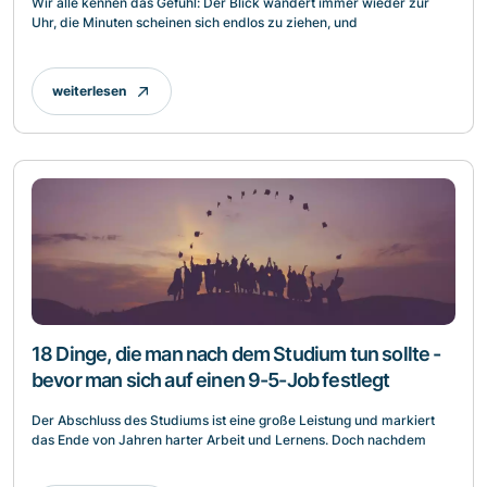
Wir alle kennen das Gefühl: Der Blick wandert immer wieder zur
Uhr, die Minuten scheinen sich endlos zu ziehen, und
weiterlesen
18 Dinge, die man nach dem Studium tun sollte -
bevor man sich auf einen 9-5-Job festlegt
Der Abschluss des Studiums ist eine große Leistung und markiert
das Ende von Jahren harter Arbeit und Lernens. Doch nachdem