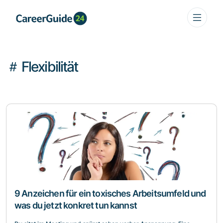
Flexibilität
9 Anzeichen für ein toxisches Arbeitsumfeld und
was du jetzt konkret tun kannst