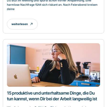
Du sitzt im Meeting und spürst schon vorher Anspannung. Eine
harmlose Nachfrage fühlt sich riskant an. Nach Feierabend kreisen
deine
weiterlesen
15 produktive und unterhaltsame Dinge, die Du
tun kannst, wenn Dir bei der Arbeit langweilig ist