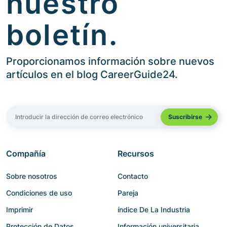
nuestro
boletín.
Proporcionamos información sobre nuevos
artículos en el blog CareerGuide24.
Compañía
Recursos
Sobre nosotros
Contacto
Condiciones de uso
Pareja
Imprimir
índice De La Industria
Protección de Datos
Información universitaria