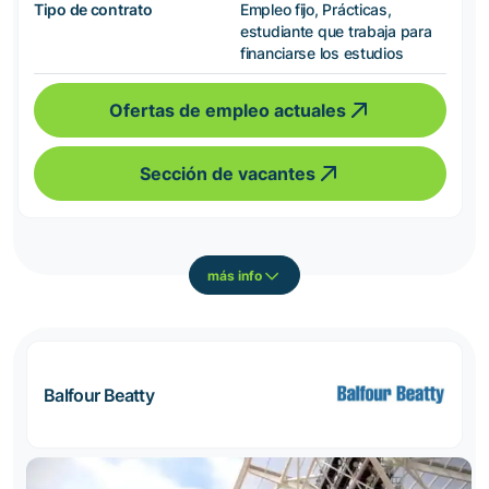
Tipo de contrato
Empleo fijo, Prácticas,
estudiante que trabaja para
financiarse los estudios
Ofertas de empleo actuales
Sección de vacantes
más info
Balfour Beatty