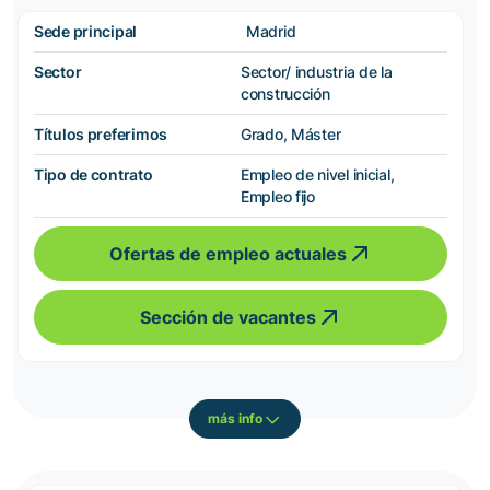
Sede principal
Madrid
Sector
Sector/ industria de la
construcción
Títulos preferimos
Grado, Máster
Tipo de contrato
Empleo de nivel inicial,
Empleo fijo
Ofertas de empleo actuales
Sección de vacantes
más info