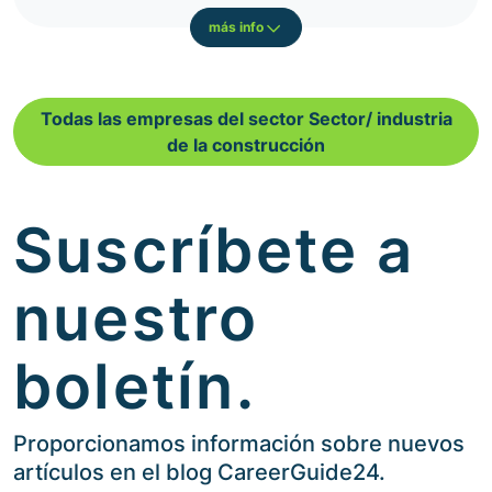
más info
Todas las empresas del sector Sector/ industria
de la construcción
Suscríbete a
nuestro
boletín.
Proporcionamos información sobre nuevos
artículos en el blog CareerGuide24.