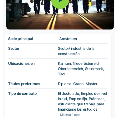
Sede principal
Amstetten
Sector
Sector/ industria de la
construcción
Ubicaciones en
Kärnten, Niederösterreich,
Oberösterreich, Steiermark,
Tirol
Títulos preferimos
Diploma, Grado, Máster
Tipo de contrato
El doctorado, Empleo de nivel
inicial, Empleo fijo, Prácticas,
estudiante que trabaja para
financiarse los estudios
+Mostrar 1 más