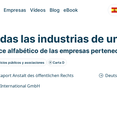
Empresas
Vídeos
Blog
eBook
das las industrias de u
ce alfabético de las empresas pertenec
icios públicos y asociaciones
Carta D
aport Anstalt des öffentlichen Rechts
Deuts
 International GmbH