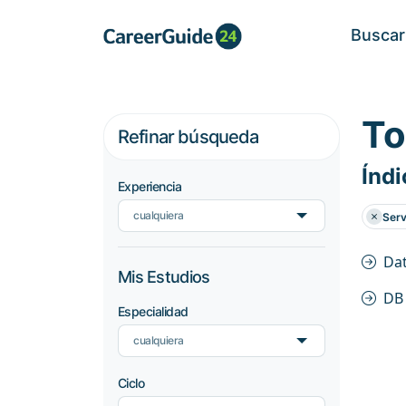
Buscar
To
Refinar búsqueda
Índi
Experiencia
cualquiera
Serv
Dat
Mis Estudios
DB
Especialidad
cualquiera
Ciclo