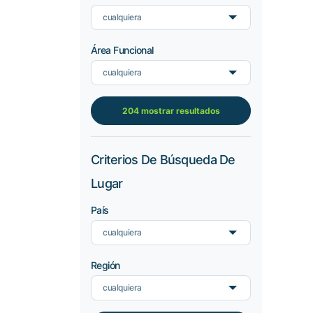
cualquiera
Área Funcional
cualquiera
204 mostrar resultados
Criterios De Búsqueda De
Lugar
País
cualquiera
Región
cualquiera