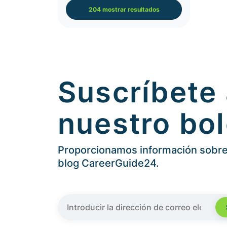
204 mostrar resultados
Suscríbete
nuestro bol
Proporcionamos información sobre 
blog CareerGuide24.