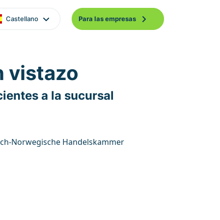
Castellano
Para las empresas
n vistazo
ientes a la sucursal
ch-Norwegische Handelskammer