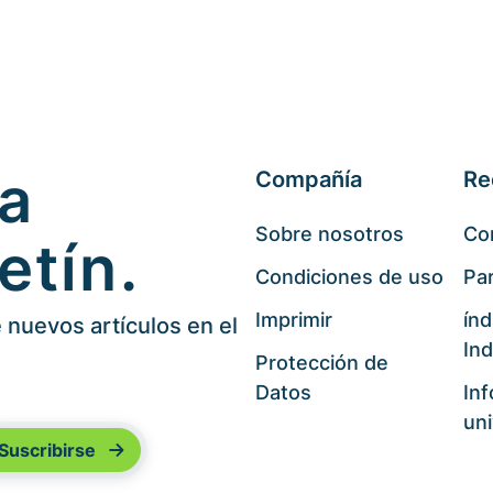
 a
Compañía
Re
Sobre nosotros
Co
etín.
Condiciones de uso
Par
Imprimir
índ
nuevos artículos en el
Ind
Protección de
Datos
In
uni