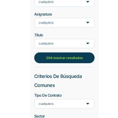
cualquiera
Asignatura
cualquiera
Título
cualquiera
204 mostrar resultados
Criterios De Búsqueda
Comunes
Tipo De Contrato
cualquiera
Sector