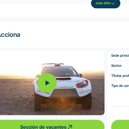
más info
cciona
Sede princi
Sector
Títulos pre
Tipo de co
Sección de vacantes