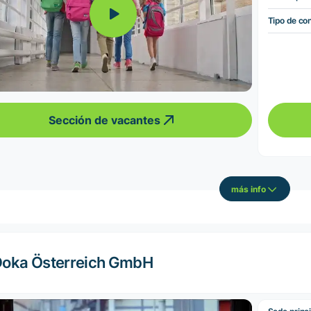
Tipo de co
Sección de vacantes
más info
oka Österreich GmbH