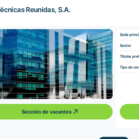
écnicas Reunidas, S.A.
Sede princi
Sector
Títulos pre
Tipo de co
Sección de vacantes