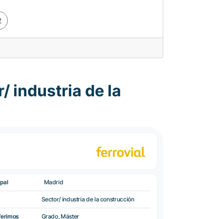
2
 industria de la
pal
Madrid
Sector/ industria de la construcción
ferimos
Grado, Máster