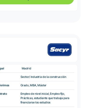
pal
Madrid
Sector/ industria de la construcción
ferimos
Grado, MBA, Máster
ntrato
Empleo de nivel inicial, Empleo fijo,
Prácticas, estudiante que trabaja para
financiarse los estudios