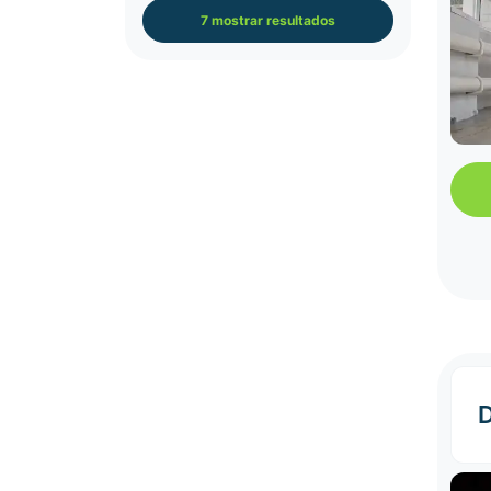
7 mostrar resultados
D