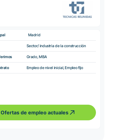
pal
Madrid
Sector/ industria de la construcción
ferimos
Grado, MBA
ntrato
Empleo de nivel inicial, Empleo fijo
Ofertas de empleo actuales