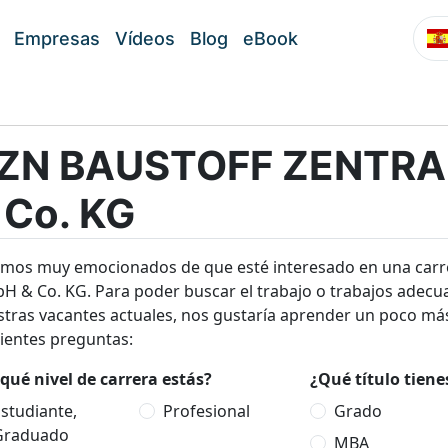
Empresas
Vídeos
Blog
eBook
ZN BAUSTOFF ZENTRA
 Co. KG
amos muy emocionados de que esté interesado en una ca
 & Co. KG. Para poder buscar el trabajo o trabajos adecua
tras vacantes actuales, nos gustaría aprender un poco más 
ientes preguntas:
qué nivel de carrera estás?
¿Qué título tien
studiante,
Profesional
Grado
Graduado
MBA