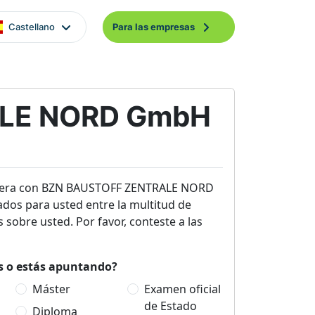
Castellano
Para las empresas
LE NORD GmbH
rrera con BZN BAUSTOFF ZENTRALE NORD
dos para usted entre la multitud de
sobre usted. Por favor, conteste a las
es o estás apuntando?
Máster
Examen oficial
de Estado
Diploma