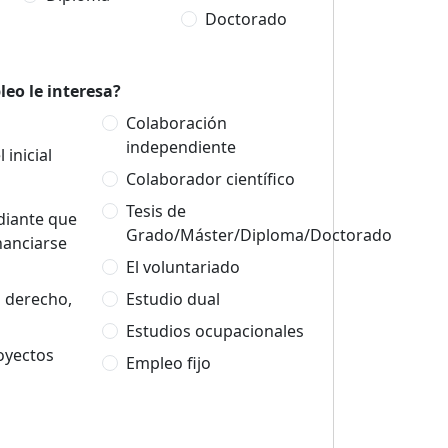
Doctorado
eo le interesa?
Colaboración
independiente
 inicial
Colaborador científico
Tesis de
udiante que
Grado/Máster/Diploma/Doctorado
nanciarse
El voluntariado
n derecho,
Estudio dual
Estudios ocupacionales
oyectos
Empleo fijo