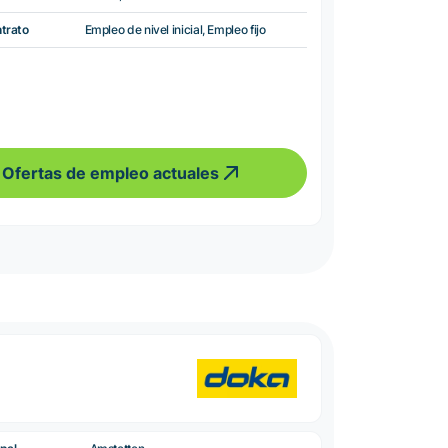
ntrato
Empleo de nivel inicial, Empleo fijo
Ofertas de empleo actuales