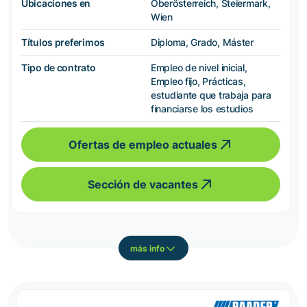
Ubicaciones en
Oberösterreich, Steiermark,
Wien
Títulos preferimos
Diploma, Grado, Máster
Tipo de contrato
Empleo de nivel inicial,
Empleo fijo, Prácticas,
estudiante que trabaja para
financiarse los estudios
Ofertas de empleo actuales
Sección de vacantes
más info