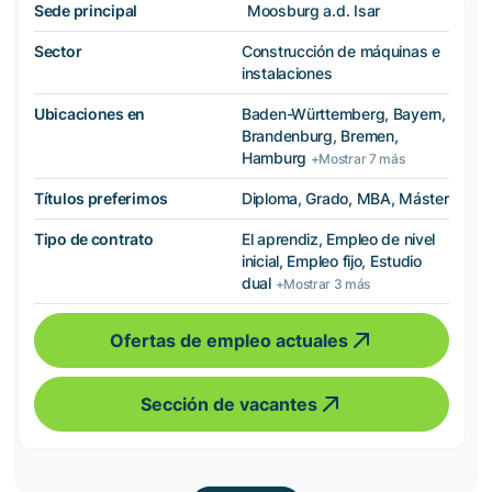
Sede principal
Moosburg a.d. Isar
Sector
Construcción de máquinas e
instalaciones
Ubicaciones en
Baden-Württemberg, Bayern,
Brandenburg, Bremen,
Hamburg
+Mostrar 7 más
Títulos preferimos
Diploma, Grado, MBA, Máster
Tipo de contrato
El aprendiz, Empleo de nivel
inicial, Empleo fijo, Estudio
dual
+Mostrar 3 más
Ofertas de empleo actuales
Sección de vacantes