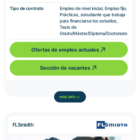
Tipo de contrato
Empleo de nivel inicial, Empleo fijo,
Prácticas, estudiante que trabaja
para financiarse los estudios,
Tesis de
Grado/Máster/Diploma/Doctorado
Ofertas de empleo actuales
Sección de vacantes
más info
FLSmidth