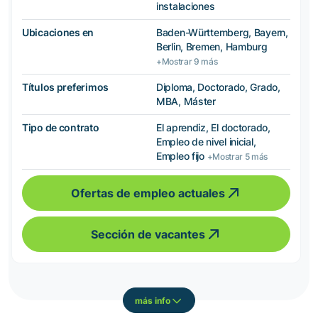
instalaciones
Ubicaciones en
Baden-Württemberg, Bayern,
Berlin, Bremen, Hamburg
+Mostrar 9 más
Títulos preferimos
Diploma, Doctorado, Grado,
MBA, Máster
Tipo de contrato
El aprendiz, El doctorado,
Empleo de nivel inicial,
Empleo fijo
+Mostrar 5 más
Ofertas de empleo actuales
Sección de vacantes
más info