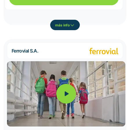
más info
Ferrovial S.A.