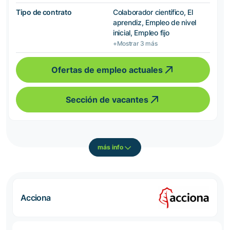
Tipo de contrato
Colaborador científico, El
aprendiz, Empleo de nivel
inicial, Empleo fijo
+Mostrar 3 más
Ofertas de empleo actuales
Sección de vacantes
más info
Acciona