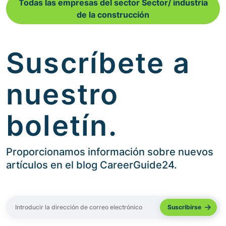
Todas las empresas del sector Sector/ industria
de la construcción
Suscríbete a
nuestro
boletín.
Proporcionamos información sobre nuevos
artículos en el blog CareerGuide24.