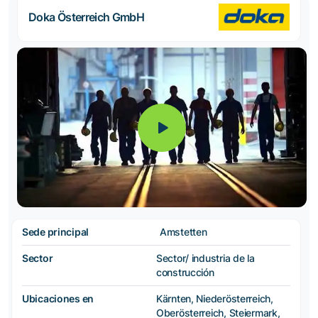
Doka Österreich GmbH
Sede principal
Amstetten
Sector
Sector/ industria de la
construcción
Ubicaciones en
Kärnten, Niederösterreich,
Oberösterreich, Steiermark,