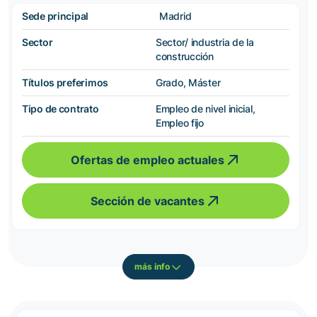
Sede principal
Madrid
Sector
Sector/ industria de la
construcción
Títulos preferimos
Grado, Máster
Tipo de contrato
Empleo de nivel inicial,
Empleo fijo
Ofertas de empleo actuales
Sección de vacantes
más info