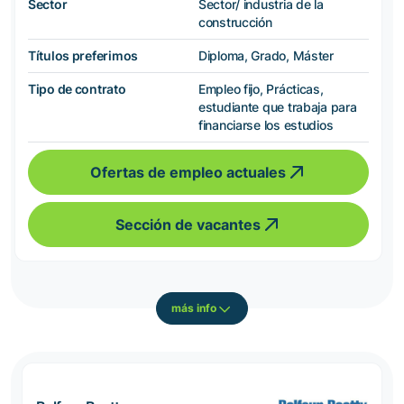
Sector
Sector/ industria de la
construcción
Títulos preferimos
Diploma, Grado, Máster
Tipo de contrato
Empleo fijo, Prácticas,
estudiante que trabaja para
financiarse los estudios
Ofertas de empleo actuales
Sección de vacantes
más info