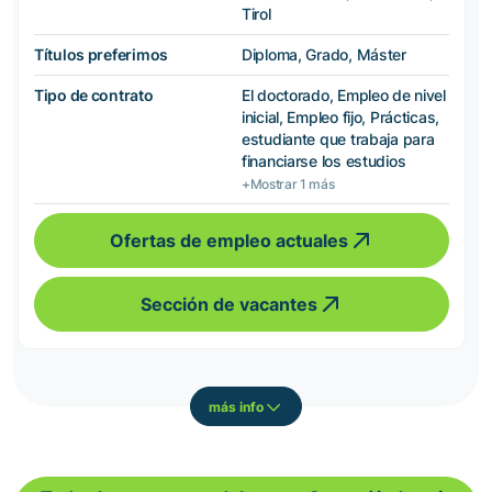
Tirol
Títulos preferimos
Diploma, Grado, Máster
Tipo de contrato
El doctorado, Empleo de nivel
inicial, Empleo fijo, Prácticas,
estudiante que trabaja para
financiarse los estudios
+Mostrar 1 más
Ofertas de empleo actuales
Sección de vacantes
más info