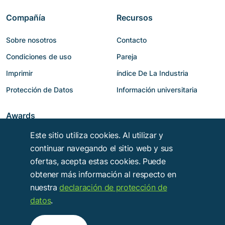
Compañía
Recursos
Sobre nosotros
Contacto
Condiciones de uso
Pareja
Imprimir
índice De La Industria
Protección de Datos
Información universitaria
Awards
Este sitio utiliza cookies. Al utilizar y
continuar navegando el sitio web y sus
ofertas, acepta estas cookies. Puede
obtener más información al respecto en
nuestra
declaración de protección de
datos
.
Copyright © 2014 - 2026
Troy Verlags- und Werbungsgesellschaft mbH
.