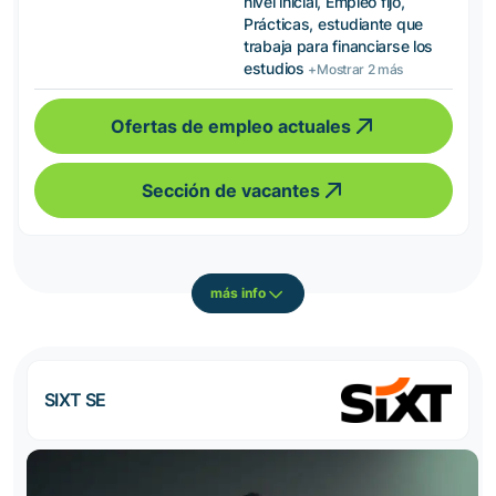
nivel inicial, Empleo fijo,
Prácticas, estudiante que
trabaja para financiarse los
estudios
+Mostrar 2 más
Ofertas de empleo actuales
Sección de vacantes
más info
SIXT SE