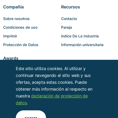
Compañía
Recursos
Sobre nosotros
Contacto
Condiciones de uso
Pareja
Imprimir
índice De La Industria
Protección de Datos
Información universitaria
Awards
Este sitio utiliza cookies. Al utilizar y
continuar navegando el sitio web y sus
ofertas, acepta estas cookies. Puede
obtener más información al respecto en
nuestra
declaración de protección de
datos
.
Copyright © 2014 - 2026
Troy Verlags- und Werbungsgesellschaft mbH
.