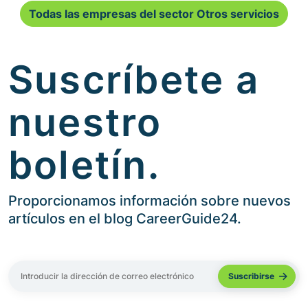
Todas las empresas del sector Otros servicios
Suscríbete a
nuestro
boletín.
Proporcionamos información sobre nuevos
artículos en el blog CareerGuide24.