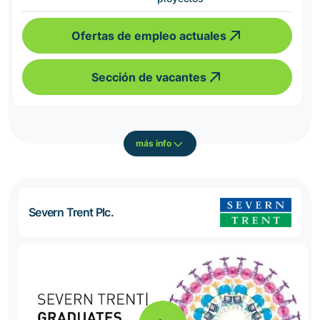
Ofertas de empleo actuales
Sección de vacantes
más info
Severn Trent Plc.