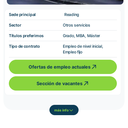
Sede principal
Reading
Sector
Otros servicios
Títulos preferimos
Grado, MBA, Máster
Tipo de contrato
Empleo de nivel inicial,
Empleo fijo
Ofertas de empleo actuales
Sección de vacantes
más info