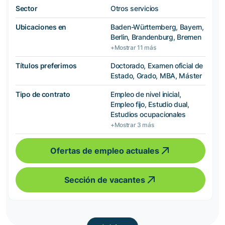
Sector
Otros servicios
Ubicaciones en
Baden-Württemberg, Bayern,
Berlin, Brandenburg, Bremen
+Mostrar 11 más
Títulos preferimos
Doctorado, Examen oficial de
Estado, Grado, MBA, Máster
Tipo de contrato
Empleo de nivel inicial,
Empleo fijo, Estudio dual,
Estudios ocupacionales
+Mostrar 3 más
Ofertas de empleo actuales
Sección de vacantes