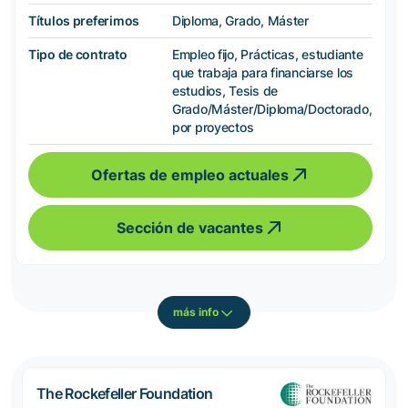
Títulos preferimos
Diploma, Grado, Máster
Tipo de contrato
Empleo fijo, Prácticas, estudiante
que trabaja para financiarse los
estudios, Tesis de
Grado/Máster/Diploma/Doctorado,
por proyectos
Ofertas de empleo actuales
Sección de vacantes
más info
The Rockefeller Foundation