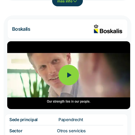
más info
Boskalis
Sede principal
Papendrecht
Sector
Otros servicios