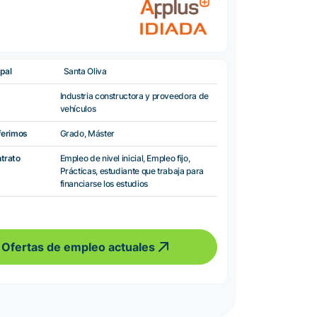
pal
Santa Oliva
Industria constructora y proveedora de
vehículos
ferimos
Grado, Máster
ntrato
Empleo de nivel inicial, Empleo fijo,
Prácticas, estudiante que trabaja para
financiarse los estudios
Ofertas de empleo actuales