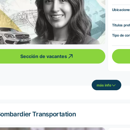
Ubicacione
Títulos pre
Tipo de co
Sección de vacantes
más info
ombardier Transportation