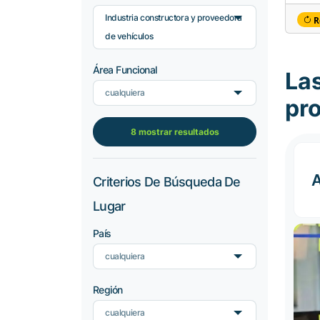
Industria constructora y proveedora
R
de vehículos
Área Funcional
Las
cualquiera
pr
8 mostrar resultados
Criterios De Búsqueda De
Lugar
País
cualquiera
Región
cualquiera