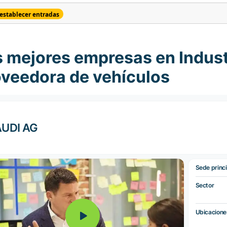
establecer entradas
 mejores empresas en Indust
oveedora de vehículos
AUDI AG
Sede princi
Sector
Ubicacione