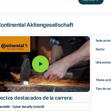
ontinental Aktiengesellschaft
Sede princi
Sector
Ubicacione
Títulos pre
Tipo de co
ectos destacados de la carrera:
pezialist - Cyber Security (m/w/d)