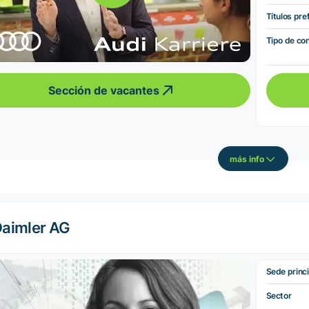
Títulos pre
Tipo de co
Sección de vacantes
más info
aimler AG
Sede princi
Sector