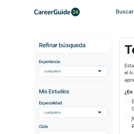
Buscar
Refinar búsqueda
T
Experiencia
Est
cualquiera
el t
apre
Mis Estudios
¿En 
E
Especialidad
cualquiera
p
Ciclo