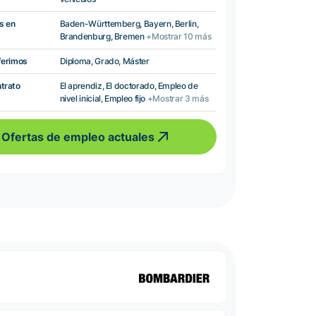
s en
Baden-Württemberg, Bayern, Berlin,
Brandenburg, Bremen
+Mostrar 10 más
ferimos
Diploma, Grado, Máster
ntrato
El aprendiz, El doctorado, Empleo de
nivel inicial, Empleo fijo
+Mostrar 3 más
Ofertas de empleo actuales