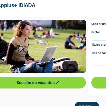
pplus+ IDIADA
Sede princi
Sector
Títulos pre
Tipo de co
Sección de vacantes
más info