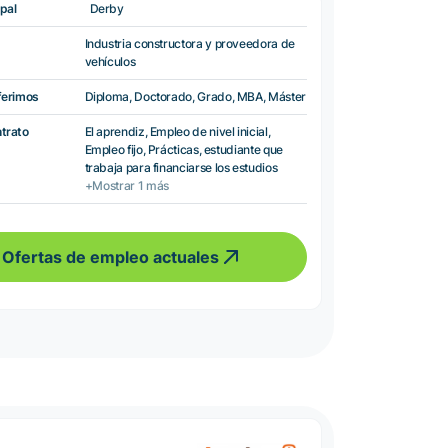
pal
Derby
Industria constructora y proveedora de
vehículos
ferimos
Diploma, Doctorado, Grado, MBA, Máster
ntrato
El aprendiz, Empleo de nivel inicial,
Empleo fijo, Prácticas, estudiante que
trabaja para financiarse los estudios
+Mostrar 1 más
Ofertas de empleo actuales