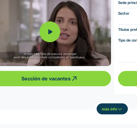
Sede princi
Sector
Títulos pre
Tipo de co
Sección de vacantes
más info