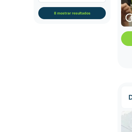
8 mostrar resultados
D