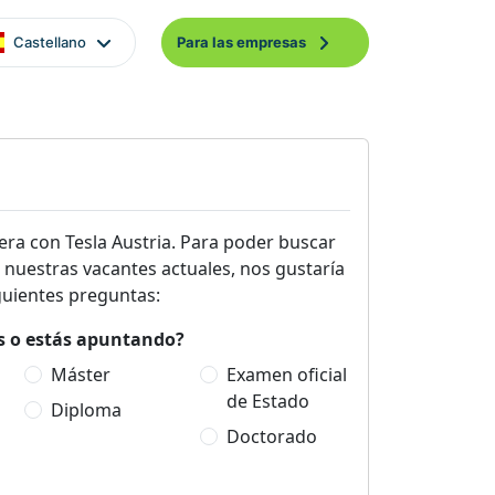
Castellano
Para las empresas
a con Tesla Austria. Para poder buscar
 nuestras vacantes actuales, nos gustaría
guientes preguntas:
es o estás apuntando?
Máster
Examen oficial
de Estado
Diploma
Doctorado