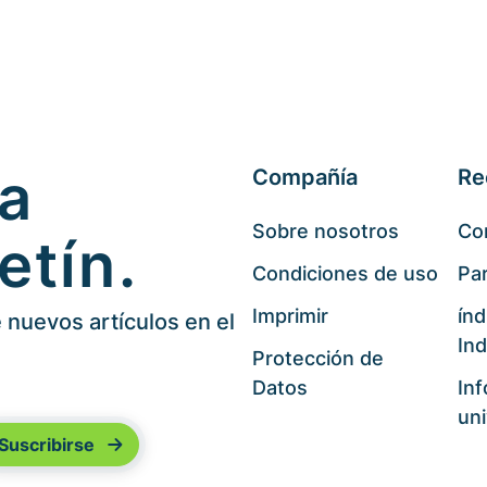
 a
Compañía
Re
Sobre nosotros
Co
etín.
Condiciones de uso
Par
Imprimir
índ
nuevos artículos en el
Ind
Protección de
Datos
In
uni