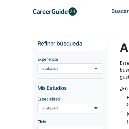
Buscar
Refinar búsqueda
A
Experiencia
Est
cualquiera
busc
gust
Mis Estudios
¿En 
E
Especialidad
cualquiera
p
Ciclo