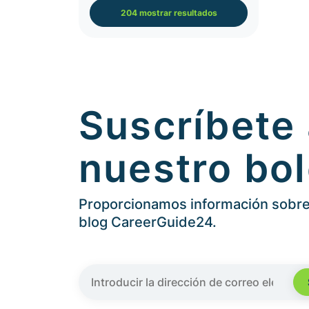
204 mostrar resultados
Suscríbete
nuestro bol
Proporcionamos información sobre 
blog CareerGuide24.