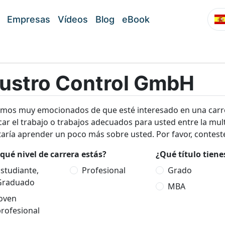
Empresas
Vídeos
Blog
eBook
ustro Control GmbH
amos muy emocionados de que esté interesado en una carr
ar el trabajo o trabajos adecuados para usted entre la mul
aría aprender un poco más sobre usted. Por favor, conteste
qué nivel de carrera estás?
¿Qué título tien
studiante,
Profesional
Grado
Graduado
MBA
Joven
rofesional