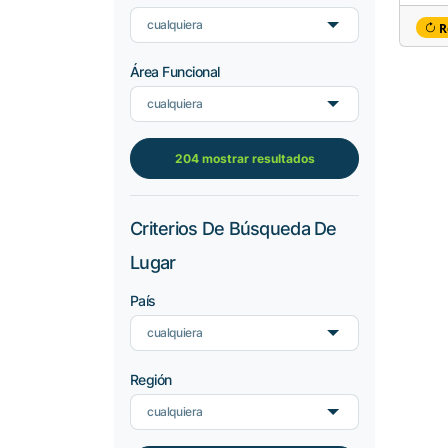
cualquiera
R
Área Funcional
cualquiera
204 mostrar resultados
Criterios De Búsqueda De
Lugar
País
cualquiera
Región
cualquiera