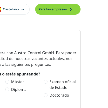
Castellano
Para las empresas
era con Austro Control GmbH. Para poder
titud de nuestras vacantes actuales, nos
 a las siguientes preguntas:
es o estás apuntando?
Máster
Examen oficial
de Estado
Diploma
Doctorado