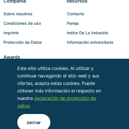
Compañía
Recursos
Sobre nosotros
Contacto
Condiciones de uso
Pareja
Imprimir
índice De La Industria
Protección de Datos
Información universitaria
Awards
Este sitio utiliza cookies. Al utilizar y
continuar navegando el sitio web y sus
ofertas, acepta estas cookies. Puede
obtener más información al respecto en
nuestra
declaración de protección de
datos
.
Copyright © 2014 - 2026
Troy Verlags- und Werbungsgesellschaft mbH
.
cerrar
Alle Rechte vorbehalten.