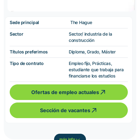
Sede principal
The Hague
Sector
Sector/ industria de la
construcción
Títulos preferimos
Diploma, Grado, Máster
Tipo de contrato
Empleo fijo, Prácticas,
estudiante que trabaja para
financiarse los estudios
Ofertas de empleo actuales
Sección de vacantes
más info