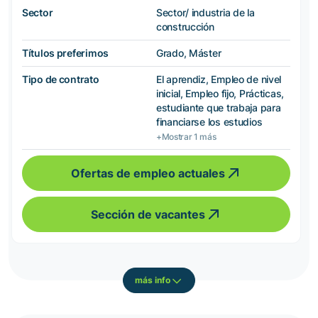
Sector
Sector/ industria de la
construcción
Títulos preferimos
Grado, Máster
Tipo de contrato
El aprendiz, Empleo de nivel
inicial, Empleo fijo, Prácticas,
estudiante que trabaja para
financiarse los estudios
+Mostrar 1 más
Ofertas de empleo actuales
Sección de vacantes
más info