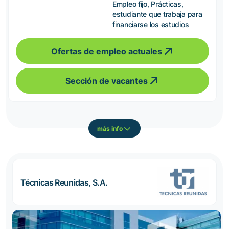
Empleo fijo, Prácticas,
estudiante que trabaja para
financiarse los estudios
Ofertas de empleo actuales
Sección de vacantes
más info
Técnicas Reunidas, S.A.