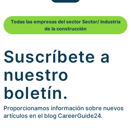
Todas las empresas del sector Sector/ industria
de la construcción
Suscríbete a
nuestro
boletín.
Proporcionamos información sobre nuevos
artículos en el blog CareerGuide24.