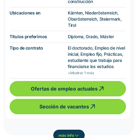
construcción
Ubicaciones en
Kärnten, Niederösterreich,
Oberösterreich, Steiermark,
Tirol
Títulos preferimos
Diploma, Grado, Máster
Tipo de contrato
El doctorado, Empleo de nivel
inicial, Empleo fijo, Prácticas,
estudiante que trabaja para
financiarse los estudios
+Mostrar 1 más
Ofertas de empleo actuales
Sección de vacantes
más info