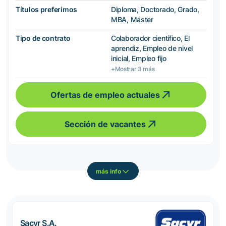
Títulos preferimos
Diploma, Doctorado, Grado,
MBA, Máster
Tipo de contrato
Colaborador científico, El
aprendiz, Empleo de nivel
inicial, Empleo fijo
+Mostrar 3 más
Ofertas de empleo actuales
Sección de vacantes
más info
Sacyr S.A.