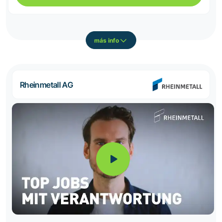
más info
Rheinmetall AG