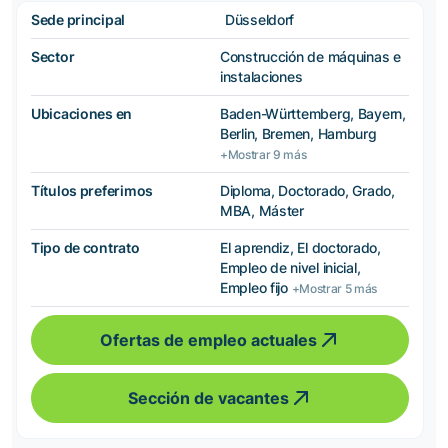
Sede principal
Düsseldorf
Sector
Construcción de máquinas e
instalaciones
Ubicaciones en
Baden-Württemberg, Bayern,
Berlin, Bremen, Hamburg
+Mostrar 9 más
Títulos preferimos
Diploma, Doctorado, Grado,
MBA, Máster
Tipo de contrato
El aprendiz, El doctorado,
Empleo de nivel inicial,
Empleo fijo
+Mostrar 5 más
Ofertas de empleo actuales
Sección de vacantes