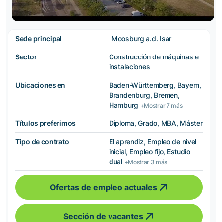
Sede principal
Moosburg a.d. Isar
Sector
Construcción de máquinas e
instalaciones
Ubicaciones en
Baden-Württemberg, Bayern,
Brandenburg, Bremen,
Hamburg
+Mostrar 7 más
Títulos preferimos
Diploma, Grado, MBA, Máster
Tipo de contrato
El aprendiz, Empleo de nivel
inicial, Empleo fijo, Estudio
dual
+Mostrar 3 más
Ofertas de empleo actuales
Sección de vacantes