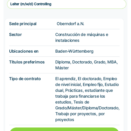
Leiter (m/w/d) Controlling
Sede principal
Oberndorf a.N.
Sector
Construcción de máquinas e
instalaciones
Ubicaciones en
Baden-Württemberg
Títulos preferimos
Diploma, Doctorado, Grado, MBA,
Máster
Tipo de contrato
El aprendiz, El doctorado, Empleo
de nivel inicial, Empleo fijo, Estudio
dual, Prácticas, estudiante que
trabaja para financiarse los
estudios, Tesis de
Grado/Máster/Diploma/Doctorado,
Trabajo por proyectos, por
proyectos