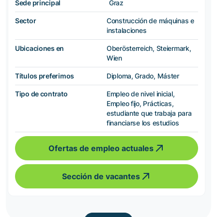
Sede principal
Graz
Sector
Construcción de máquinas e
instalaciones
Ubicaciones en
Oberösterreich, Steiermark,
Wien
Títulos preferimos
Diploma, Grado, Máster
Tipo de contrato
Empleo de nivel inicial,
Empleo fijo, Prácticas,
estudiante que trabaja para
financiarse los estudios
Ofertas de empleo actuales
Sección de vacantes