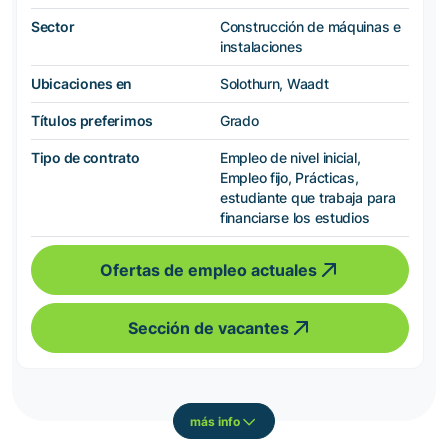
Sector
Construcción de máquinas e
instalaciones
Ubicaciones en
Solothurn, Waadt
Títulos preferimos
Grado
Tipo de contrato
Empleo de nivel inicial,
Empleo fijo, Prácticas,
estudiante que trabaja para
financiarse los estudios
Ofertas de empleo actuales
Sección de vacantes
más info