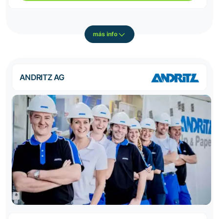
más info
ANDRITZ AG