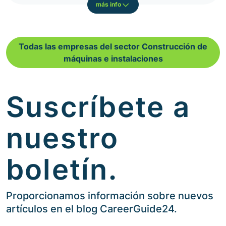
más info
Todas las empresas del sector Construcción de
máquinas e instalaciones
Suscríbete a
nuestro
boletín.
Proporcionamos información sobre nuevos
artículos en el blog CareerGuide24.