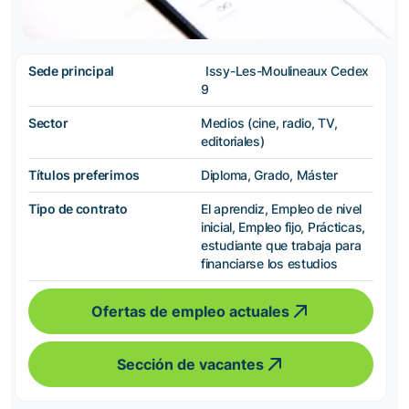
Sede principal
Issy-Les-Moulineaux Cedex
9
Sector
Medios (cine, radio, TV,
editoriales)
Títulos preferimos
Diploma, Grado, Máster
Tipo de contrato
El aprendiz, Empleo de nivel
inicial, Empleo fijo, Prácticas,
estudiante que trabaja para
financiarse los estudios
Ofertas de empleo actuales
Sección de vacantes