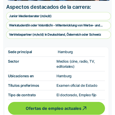
Aspectos destacados de la carrera:
Junior Medienberater (m/w/d)
Werkstudent/in oder Volontär/in - Mitentwicklung von Werbe- und
Vermarkungskonzepten
Vertriebspartner (m/w/d) in Deutschland, Österreich oder Schweiz
Sede principal
Hamburg
Sector
Medios (cine, radio, TV,
editoriales)
Ubicaciones en
Hamburg
Títulos preferimos
Examen oficial de Estado
Tipo de contrato
El doctorado, Empleo fijo
Ofertas de empleo actuales