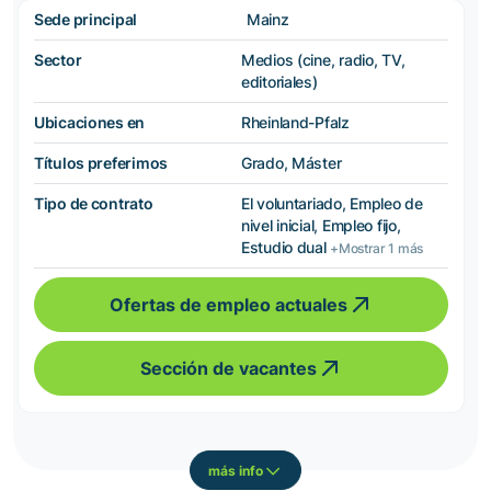
Sede principal
Mainz
Sector
Medios (cine, radio, TV,
editoriales)
Ubicaciones en
Rheinland-Pfalz
Títulos preferimos
Grado, Máster
Tipo de contrato
El voluntariado, Empleo de
nivel inicial, Empleo fijo,
Estudio dual
+Mostrar 1 más
Ofertas de empleo actuales
Sección de vacantes
más info