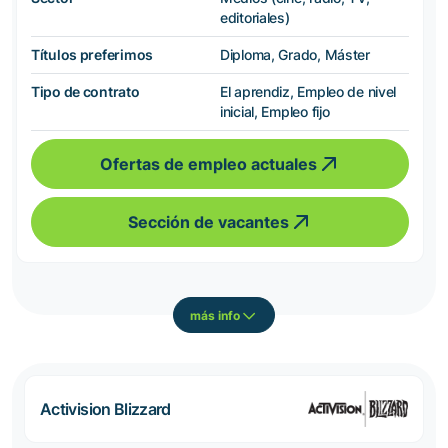
editoriales)
Títulos preferimos
Diploma, Grado, Máster
Tipo de contrato
El aprendiz, Empleo de nivel
inicial, Empleo fijo
Ofertas de empleo actuales
Sección de vacantes
más info
Activision Blizzard