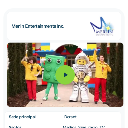
Merlin Entertainments Inc.
Sede principal
Dorset
Sector
Medios (cine, radio, TV,