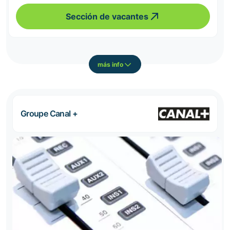
Sección de vacantes
más info
Groupe Canal +