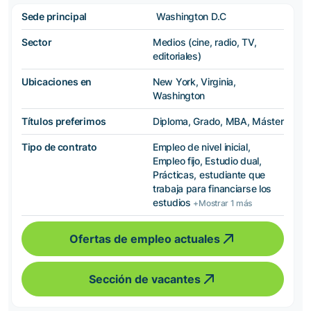
Sede principal
Washington D.C
Sector
Medios (cine, radio, TV,
editoriales)
Ubicaciones en
New York, Virginia,
Washington
Títulos preferimos
Diploma, Grado, MBA, Máster
Tipo de contrato
Empleo de nivel inicial,
Empleo fijo, Estudio dual,
Prácticas, estudiante que
trabaja para financiarse los
estudios
+Mostrar 1 más
Ofertas de empleo actuales
Sección de vacantes