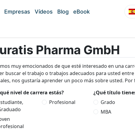
Empresas
Vídeos
Blog
eBook
uratis Pharma GmbH
amos muy emocionados de que esté interesado en una carr
r buscar el trabajo o trabajos adecuados para usted entre
ales, nos gustaría aprender un poco más sobre usted. Por f
qué nivel de carrera estás?
¿Qué título tien
studiante,
Profesional
Grado
Graduado
MBA
Joven
rofesional