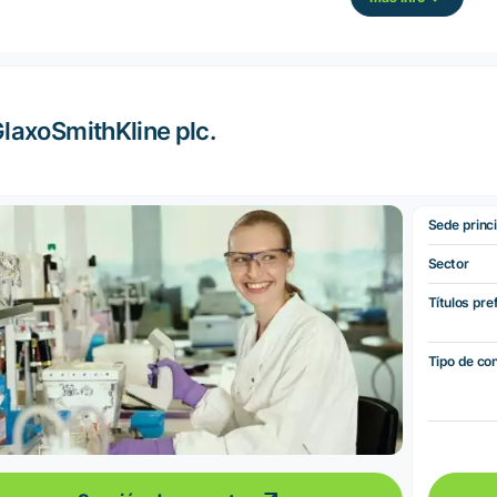
laxoSmithKline plc.
Sede princi
Sector
Títulos pre
Tipo de co