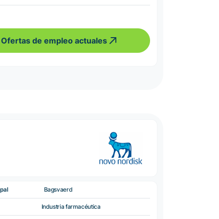
Ofertas de empleo actuales
pal
Bagsvaerd
Industria farmacéutica