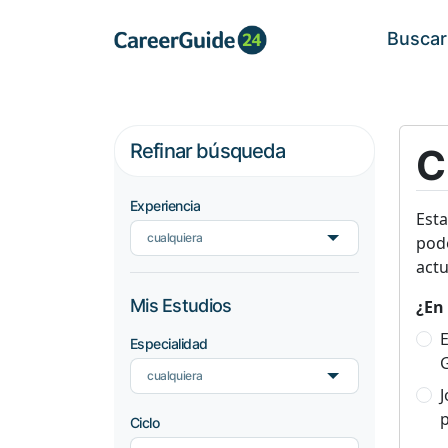
Buscar
Refinar búsqueda
C
Experiencia
Est
cualquiera
pode
actu
Mis Estudios
¿En 
E
Especialidad
cualquiera
p
Ciclo