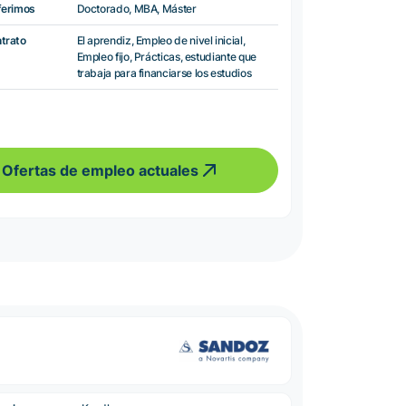
ferimos
Doctorado, MBA, Máster
ntrato
El aprendiz, Empleo de nivel inicial,
Empleo fijo, Prácticas, estudiante que
trabaja para financiarse los estudios
Ofertas de empleo actuales