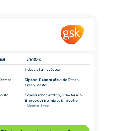
pal
Brentford
Industria farmacéutica
ferimos
Diploma, Examen oficial de Estado,
Grado, Máster
ntrato
Colaborador científico, El doctorado,
Empleo de nivel inicial, Empleo fijo
+Mostrar 1 más