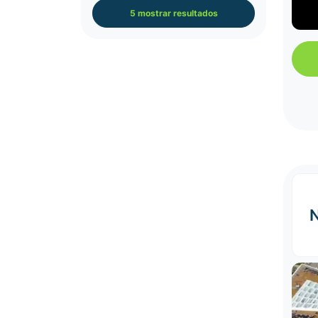
5 mostrar resultados
N