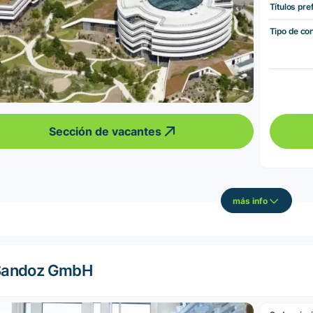
Títulos pre
Tipo de co
Sección de vacantes
más info
Sandoz GmbH