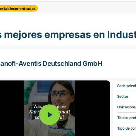
establecer entradas
s mejores empresas en Indust
anofi-Aventis Deutschland GmbH
Sede princi
Sector
Ubicacione
Títulos pre
Tipo de co