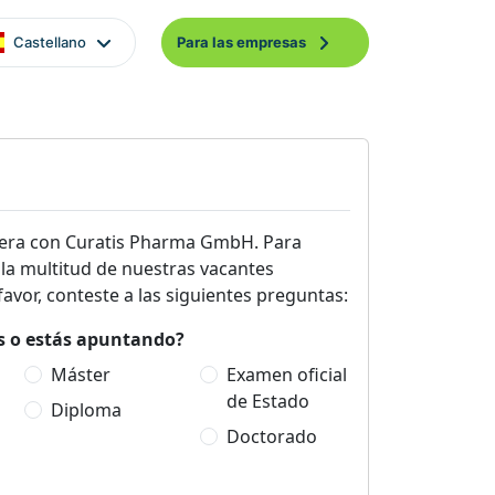
Castellano
Para las empresas
era con Curatis Pharma GmbH. Para
 la multitud de nuestras vacantes
avor, conteste a las siguientes preguntas:
es o estás apuntando?
Máster
Examen oficial
de Estado
Diploma
Doctorado