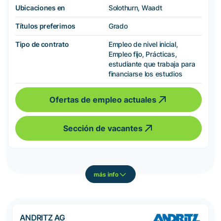
Ubicaciones en
Solothurn, Waadt
Títulos preferimos
Grado
Tipo de contrato
Empleo de nivel inicial,
Empleo fijo, Prácticas,
estudiante que trabaja para
financiarse los estudios
Ofertas de empleo actuales
Sección de vacantes
más info
ANDRITZ AG