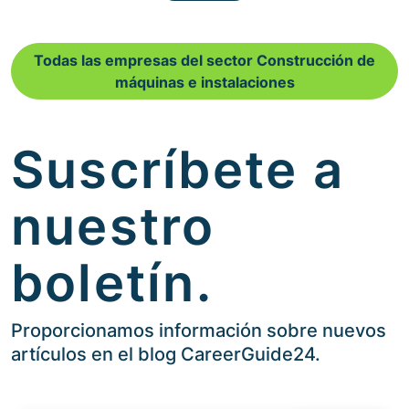
Todas las empresas del sector Construcción de
máquinas e instalaciones
Suscríbete a
nuestro
boletín.
Proporcionamos información sobre nuevos
artículos en el blog CareerGuide24.