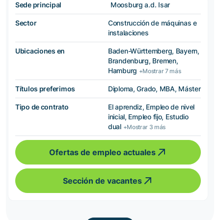
Sede principal
Moosburg a.d. Isar
Sector
Construcción de máquinas e
instalaciones
Ubicaciones en
Baden-Württemberg, Bayern,
Brandenburg, Bremen,
Hamburg
+Mostrar 7 más
Títulos preferimos
Diploma, Grado, MBA, Máster
Tipo de contrato
El aprendiz, Empleo de nivel
inicial, Empleo fijo, Estudio
dual
+Mostrar 3 más
Ofertas de empleo actuales
Sección de vacantes