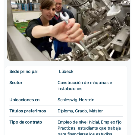
Sede principal
Lübeck
Sector
Construcción de máquinas e
instalaciones
Ubicaciones en
Schleswig-Holstein
Títulos preferimos
Diploma, Grado, Máster
Tipo de contrato
Empleo de nivel inicial, Empleo fijo,
Prácticas, estudiante que trabaja
para financiarse los estudios,