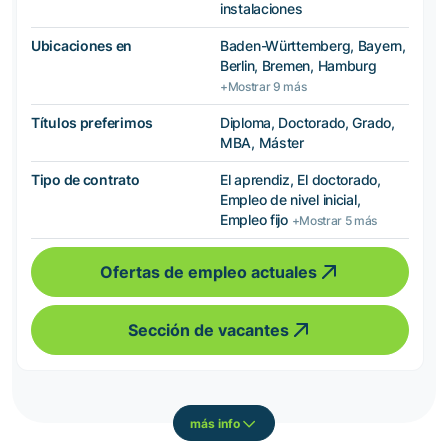
instalaciones
Ubicaciones en
Baden-Württemberg, Bayern,
Berlin, Bremen, Hamburg
+Mostrar 9 más
Títulos preferimos
Diploma, Doctorado, Grado,
MBA, Máster
Tipo de contrato
El aprendiz, El doctorado,
Empleo de nivel inicial,
Empleo fijo
+Mostrar 5 más
Ofertas de empleo actuales
Sección de vacantes
más info