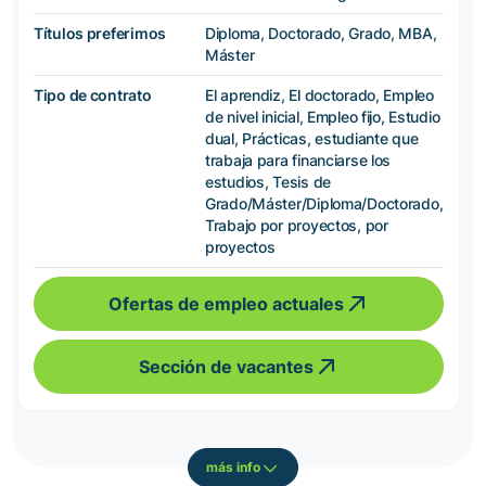
Títulos preferimos
Diploma, Doctorado, Grado, MBA,
Máster
Tipo de contrato
El aprendiz, El doctorado, Empleo
de nivel inicial, Empleo fijo, Estudio
dual, Prácticas, estudiante que
trabaja para financiarse los
estudios, Tesis de
Grado/Máster/Diploma/Doctorado,
Trabajo por proyectos, por
proyectos
Ofertas de empleo actuales
Sección de vacantes
más info