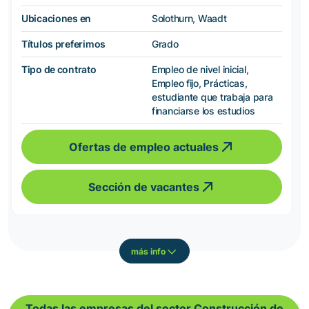
Ubicaciones en
Solothurn, Waadt
Títulos preferimos
Grado
Tipo de contrato
Empleo de nivel inicial,
Empleo fijo, Prácticas,
estudiante que trabaja para
financiarse los estudios
Ofertas de empleo actuales
Sección de vacantes
más info
Todas las empresas del sector Construcción de