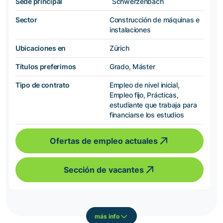
Sede principal
Schwerzenbach
Sector
Construcción de máquinas e
instalaciones
Ubicaciones en
Zürich
Títulos preferimos
Grado, Máster
Tipo de contrato
Empleo de nivel inicial,
Empleo fijo, Prácticas,
estudiante que trabaja para
financiarse los estudios
Ofertas de empleo actuales
Sección de vacantes
más info