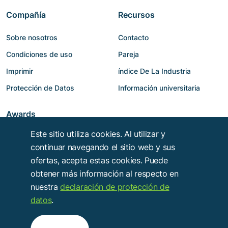
Compañía
Recursos
Sobre nosotros
Contacto
Condiciones de uso
Pareja
Imprimir
índice De La Industria
Protección de Datos
Información universitaria
Awards
Este sitio utiliza cookies. Al utilizar y
continuar navegando el sitio web y sus
ofertas, acepta estas cookies. Puede
obtener más información al respecto en
nuestra
declaración de protección de
datos
.
Copyright © 2014 - 2026
Troy Verlags- und Werbungsgesellschaft mbH
.