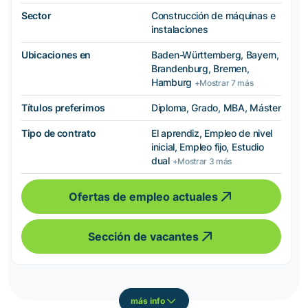
Sector
Construcción de máquinas e
instalaciones
Ubicaciones en
Baden-Württemberg, Bayern,
Brandenburg, Bremen,
Hamburg
+Mostrar 7 más
Títulos preferimos
Diploma, Grado, MBA, Máster
Tipo de contrato
El aprendiz, Empleo de nivel
inicial, Empleo fijo, Estudio
dual
+Mostrar 3 más
Ofertas de empleo actuales
Sección de vacantes
más info