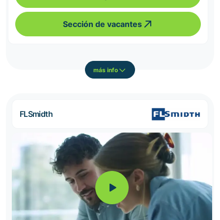
Sección de vacantes
más info
FLSmidth