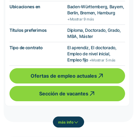
Ubicaciones en
Baden-Württemberg, Bayern,
Berlin, Bremen, Hamburg
+Mostrar 9 más
Títulos preferimos
Diploma, Doctorado, Grado,
MBA, Máster
Tipo de contrato
El aprendiz, El doctorado,
Empleo de nivel inicial,
Empleo fijo
+Mostrar 5 más
Ofertas de empleo actuales
Sección de vacantes
más info