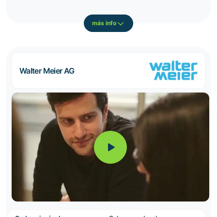
más info
Walter Meier AG