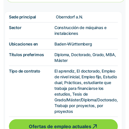
Sede principal
Oberndorf a.N.
Sector
Construcción de máquinas e
instalaciones
Ubicaciones en
Baden-Württemberg
Títulos preferimos
Diploma, Doctorado, Grado, MBA,
Máster
Tipo de contrato
El aprendiz, El doctorado, Empleo
de nivel inicial, Empleo fijo, Estudio
dual, Prácticas, estudiante que
trabaja para financiarse los
estudios, Tesis de
Grado/Máster/Diploma/Doctorado,
Trabajo por proyectos, por
proyectos
Ofertas de empleo actuales