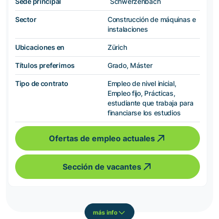
Sede principal
Schwerzenbach
Sector
Construcción de máquinas e
instalaciones
Ubicaciones en
Zürich
Títulos preferimos
Grado, Máster
Tipo de contrato
Empleo de nivel inicial,
Empleo fijo, Prácticas,
estudiante que trabaja para
financiarse los estudios
Ofertas de empleo actuales
Sección de vacantes
más info