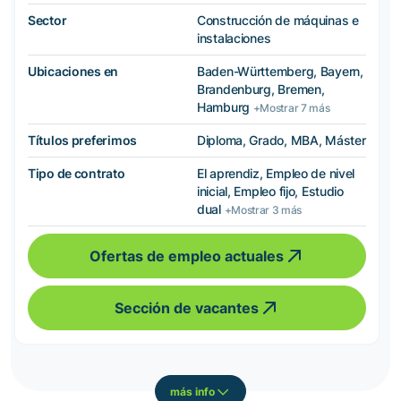
Sector
Construcción de máquinas e
instalaciones
Ubicaciones en
Baden-Württemberg, Bayern,
Brandenburg, Bremen,
Hamburg
+Mostrar 7 más
Títulos preferimos
Diploma, Grado, MBA, Máster
Tipo de contrato
El aprendiz, Empleo de nivel
inicial, Empleo fijo, Estudio
dual
+Mostrar 3 más
Ofertas de empleo actuales
Sección de vacantes
más info