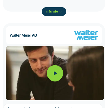
más info
Walter Meier AG