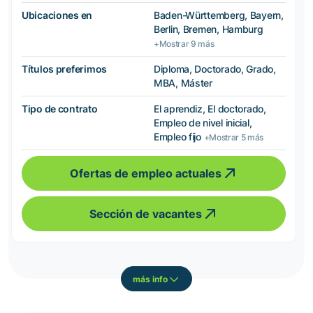
Ubicaciones en
Baden-Württemberg, Bayern,
Berlin, Bremen, Hamburg
+Mostrar 9 más
Títulos preferimos
Diploma, Doctorado, Grado,
MBA, Máster
Tipo de contrato
El aprendiz, El doctorado,
Empleo de nivel inicial,
Empleo fijo
+Mostrar 5 más
Ofertas de empleo actuales
Sección de vacantes
más info