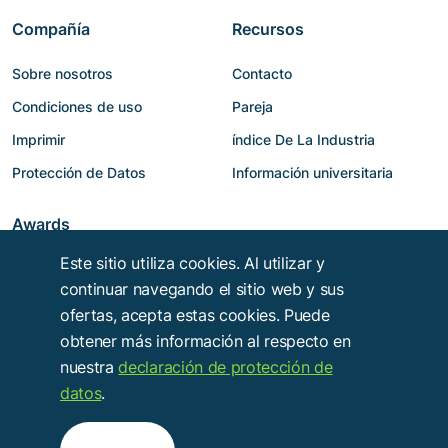
Compañía
Recursos
Sobre nosotros
Contacto
Condiciones de uso
Pareja
Imprimir
índice De La Industria
Protección de Datos
Información universitaria
Awards
Este sitio utiliza cookies. Al utilizar y
continuar navegando el sitio web y sus
ofertas, acepta estas cookies. Puede
obtener más información al respecto en
nuestra
declaración de protección de
datos
.
Copyright © 2014 - 2026
Troy Verlags- und Werbungsgesellschaft mbH
.