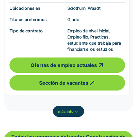
Ubicaciones en
Solothurn, Waadt
Títulos preferimos
Grado
Tipo de contrato
Empleo de nivel inicial,
Empleo fijo, Prácticas,
estudiante que trabaja para
financiarse los estudios
Ofertas de empleo actuales
Sección de vacantes
más info
Todas las empresas del sector Construcción de