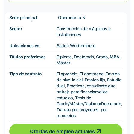
Sede principal
Oberndorf a.N.
Sector
Construcción de máquinas e
instalaciones
Ubicaciones en
Baden-Württemberg
Títulos preferimos
Diploma, Doctorado, Grado, MBA,
Máster
Tipo de contrato
El aprendiz, El doctorado, Empleo
de nivel inicial, Empleo fijo, Estudio
dual, Prácticas, estudiante que
trabaja para financiarse los
estudios, Tesis de
Grado/Máster/Diploma/Doctorado,
Trabajo por proyectos, por
proyectos
Ofertas de empleo actuales