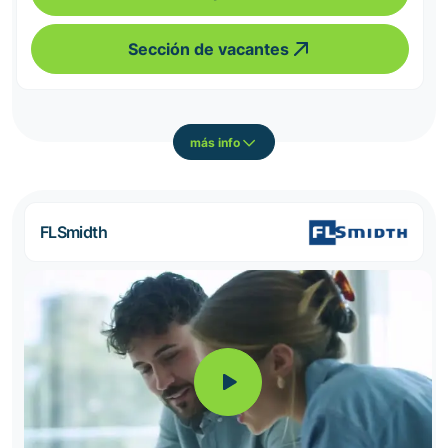
Sección de vacantes
más info
FLSmidth