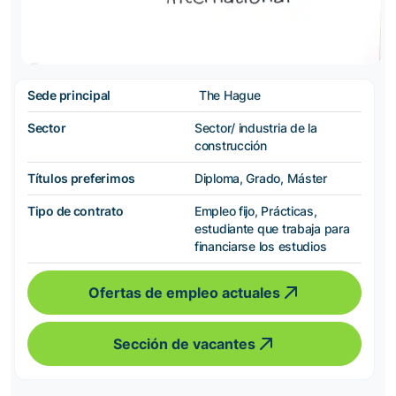
Sede principal
The Hague
Sector
Sector/ industria de la
construcción
Títulos preferimos
Diploma, Grado, Máster
Tipo de contrato
Empleo fijo, Prácticas,
estudiante que trabaja para
financiarse los estudios
Ofertas de empleo actuales
Sección de vacantes