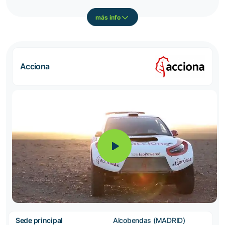
más info
Acciona
Sede principal
Alcobendas (MADRID)