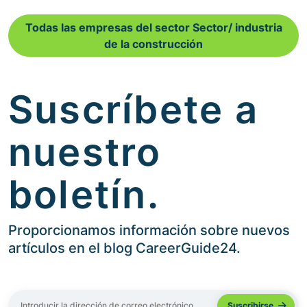
Todas las empresas del sector Sector/ industria
de la construcción
Suscríbete a
nuestro
boletín.
Proporcionamos información sobre nuevos
artículos en el blog CareerGuide24.