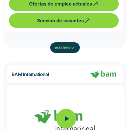
Ofertas de empleo actuales
Sección de vacantes
más info
BAM International