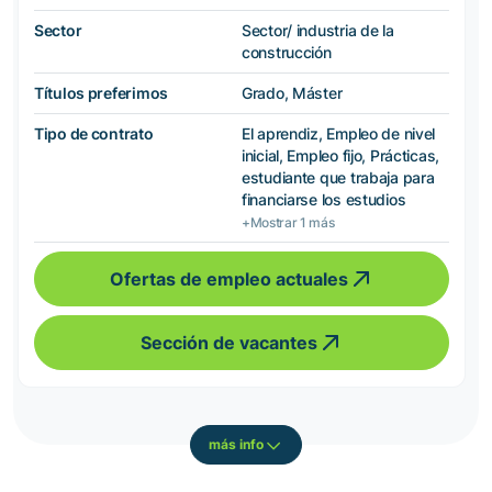
Sector
Sector/ industria de la
construcción
Títulos preferimos
Grado, Máster
Tipo de contrato
El aprendiz, Empleo de nivel
inicial, Empleo fijo, Prácticas,
estudiante que trabaja para
financiarse los estudios
+Mostrar 1 más
Ofertas de empleo actuales
Sección de vacantes
más info