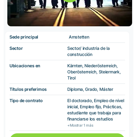
Sede principal
Amstetten
Sector
Sector/ industria de la
construcción
Ubicaciones en
Kärnten, Niederösterreich,
Oberösterreich, Steiermark,
Tirol
Títulos preferimos
Diploma, Grado, Máster
Tipo de contrato
El doctorado, Empleo de nivel
inicial, Empleo fijo, Prácticas,
estudiante que trabaja para
financiarse los estudios
+Mostrar 1 más