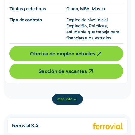
Títulos preferimos
Grado, MBA, Máster
Tipo de contrato
Empleo de nivel inicial,
Empleo fijo, Prácticas,
estudiante que trabaja para
financiarse los estudios
Ofertas de empleo actuales
Sección de vacantes
más info
Ferrovial S.A.