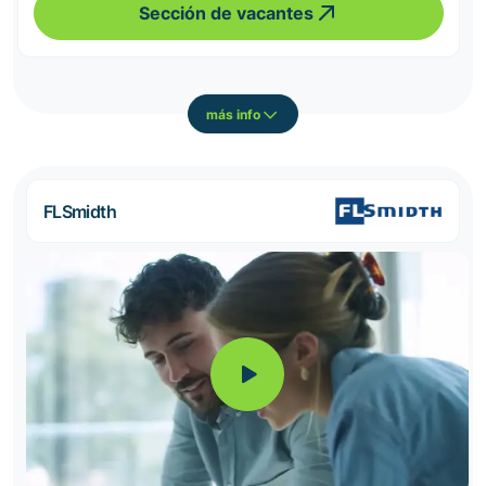
Sección de vacantes
más info
FLSmidth