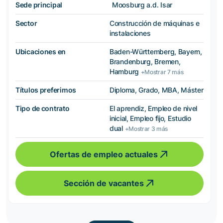
Sede principal
Moosburg a.d. Isar
Sector
Construcción de máquinas e
instalaciones
Ubicaciones en
Baden-Württemberg, Bayern,
Brandenburg, Bremen,
Hamburg
+Mostrar 7 más
Títulos preferimos
Diploma, Grado, MBA, Máster
Tipo de contrato
El aprendiz, Empleo de nivel
inicial, Empleo fijo, Estudio
dual
+Mostrar 3 más
Ofertas de empleo actuales
Sección de vacantes