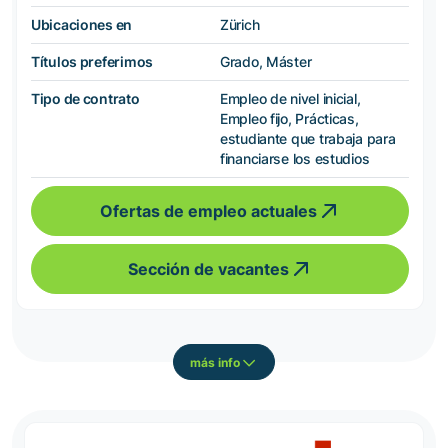
Ubicaciones en
Zürich
Títulos preferimos
Grado, Máster
Tipo de contrato
Empleo de nivel inicial,
Empleo fijo, Prácticas,
estudiante que trabaja para
financiarse los estudios
Ofertas de empleo actuales
Sección de vacantes
más info