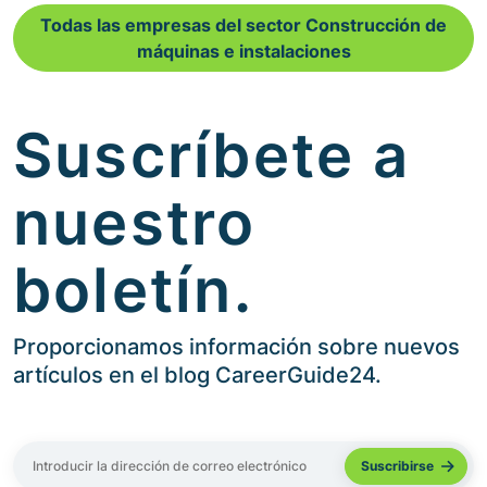
Todas las empresas del sector Construcción de
máquinas e instalaciones
Suscríbete a
nuestro
boletín.
Proporcionamos información sobre nuevos
artículos en el blog CareerGuide24.