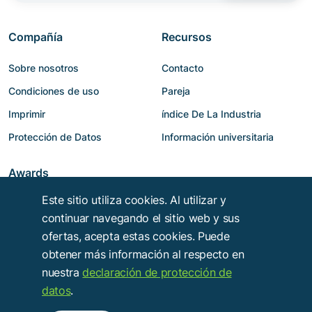
Compañía
Recursos
Sobre nosotros
Contacto
Condiciones de uso
Pareja
Imprimir
índice De La Industria
Protección de Datos
Información universitaria
Awards
Este sitio utiliza cookies. Al utilizar y
continuar navegando el sitio web y sus
ofertas, acepta estas cookies. Puede
obtener más información al respecto en
nuestra
declaración de protección de
datos
.