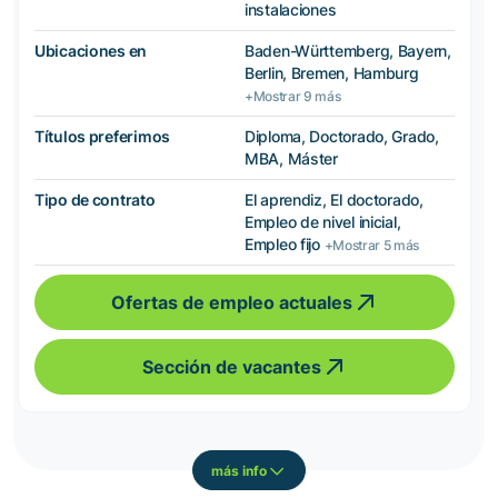
instalaciones
Ubicaciones en
Baden-Württemberg, Bayern,
Berlin, Bremen, Hamburg
+Mostrar 9 más
Títulos preferimos
Diploma, Doctorado, Grado,
MBA, Máster
Tipo de contrato
El aprendiz, El doctorado,
Empleo de nivel inicial,
Empleo fijo
+Mostrar 5 más
Ofertas de empleo actuales
Sección de vacantes
más info