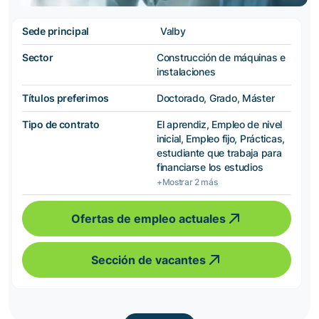
Sede principal
Valby
Sector
Construcción de máquinas e
instalaciones
Títulos preferimos
Doctorado, Grado, Máster
Tipo de contrato
El aprendiz, Empleo de nivel
inicial, Empleo fijo, Prácticas,
estudiante que trabaja para
financiarse los estudios
+Mostrar 2 más
Ofertas de empleo actuales
Sección de vacantes