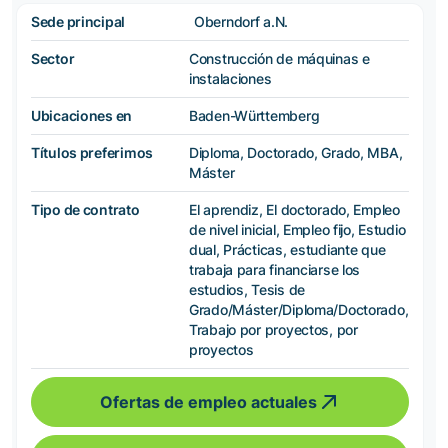
Sede principal
Oberndorf a.N.
Sector
Construcción de máquinas e
instalaciones
Ubicaciones en
Baden-Württemberg
Títulos preferimos
Diploma, Doctorado, Grado, MBA,
Máster
Tipo de contrato
El aprendiz, El doctorado, Empleo
de nivel inicial, Empleo fijo, Estudio
dual, Prácticas, estudiante que
trabaja para financiarse los
estudios, Tesis de
Grado/Máster/Diploma/Doctorado,
Trabajo por proyectos, por
proyectos
Ofertas de empleo actuales