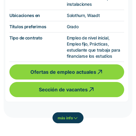
instalaciones
Ubicaciones en
Solothurn, Waadt
Títulos preferimos
Grado
Tipo de contrato
Empleo de nivel inicial,
Empleo fijo, Prácticas,
estudiante que trabaja para
financiarse los estudios
Ofertas de empleo actuales
Sección de vacantes
más info