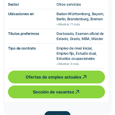
Sector
Otros servicios
Ubicaciones en
Baden-Württemberg, Bayern,
Berlin, Brandenburg, Bremen
+Mostrar 11 más
Títulos preferimos
Doctorado, Examen oficial de
Estado, Grado, MBA, Máster
Tipo de contrato
Empleo de nivel inicial,
Empleo fijo, Estudio dual,
Estudios ocupacionales
+Mostrar 3 más
Ofertas de empleo actuales
Sección de vacantes