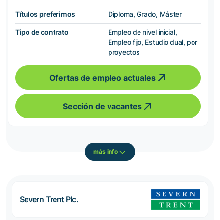
Títulos preferimos
Diploma, Grado, Máster
Tipo de contrato
Empleo de nivel inicial,
Empleo fijo, Estudio dual, por
proyectos
Ofertas de empleo actuales
Sección de vacantes
más info
Severn Trent Plc.