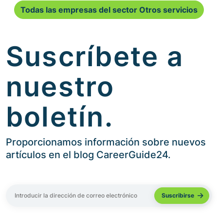
Todas las empresas del sector Otros servicios
Suscríbete a
nuestro
boletín.
Proporcionamos información sobre nuevos
artículos en el blog CareerGuide24.