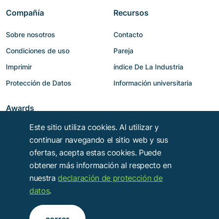
Compañía
Recursos
Sobre nosotros
Contacto
Condiciones de uso
Pareja
Imprimir
índice De La Industria
Protección de Datos
Información universitaria
Awards
Este sitio utiliza cookies. Al utilizar y
continuar navegando el sitio web y sus
ofertas, acepta estas cookies. Puede
obtener más información al respecto en
nuestra
declaración de protección de
datos
.
Copyright © 2014 - 2026
Troy Verlags- und Werbungsgesellschaft mbH
.