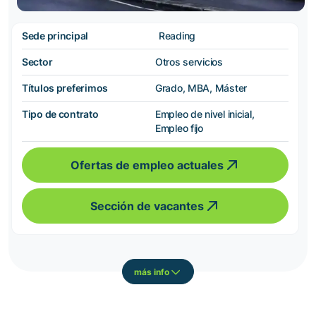
Sede principal
Reading
Sector
Otros servicios
Títulos preferimos
Grado, MBA, Máster
Tipo de contrato
Empleo de nivel inicial,
Empleo fijo
Ofertas de empleo actuales
Sección de vacantes
más info