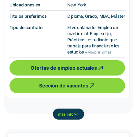
Ubicaciones en
New York
Títulos preferimos
Diploma, Grado, MBA, Máster
Tipo de contrato
El voluntariado, Empleo de
nivel inicial, Empleo fijo,
Prácticas, estudiante que
trabaja para financiarse los
estudios
+Mostrar 2 más
Ofertas de empleo actuales
Sección de vacantes
más info