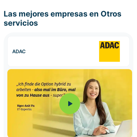
Las mejores empresas en Otros
servicios
ADAC