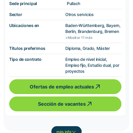
Sede principal
Pullach
Sector
Otros servicios
Ubicaciones en
Baden-Württemberg, Bayern,
Berlin, Brandenburg, Bremen
+Mostrar 11 más
Títulos preferimos
Diploma, Grado, Máster
Tipo de contrato
Empleo de nivel inicial,
Empleo fijo, Estudio dual, por
proyectos
Ofertas de empleo actuales
Sección de vacantes
más info