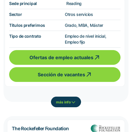
Sede principal
Reading
Sector
Otros servicios
Títulos preferimos
Grado, MBA, Máster
Tipo de contrato
Empleo de nivel inicial,
Empleo fijo
Ofertas de empleo actuales
Sección de vacantes
más info
The Rockefeller Foundation