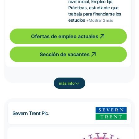
nivel inicial, Empleo fijo,
Prácticas, estudiante que
trabaja para financiarse los
estudios
+Mostrar 2 más
Ofertas de empleo actuales
Sección de vacantes
más info
Severn Trent Plc.