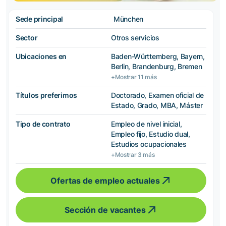
Sede principal
München
Sector
Otros servicios
Ubicaciones en
Baden-Württemberg, Bayern,
Berlin, Brandenburg, Bremen
+Mostrar 11 más
Títulos preferimos
Doctorado, Examen oficial de
Estado, Grado, MBA, Máster
Tipo de contrato
Empleo de nivel inicial,
Empleo fijo, Estudio dual,
Estudios ocupacionales
+Mostrar 3 más
Ofertas de empleo actuales
Sección de vacantes