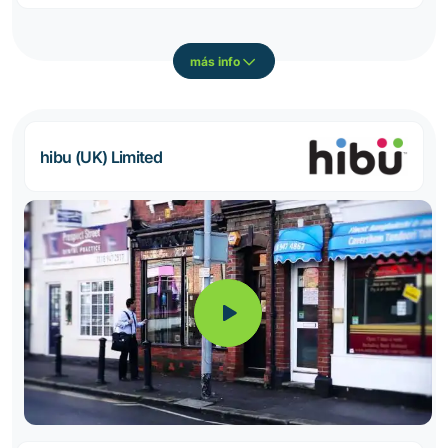
más info
hibu (UK) Limited