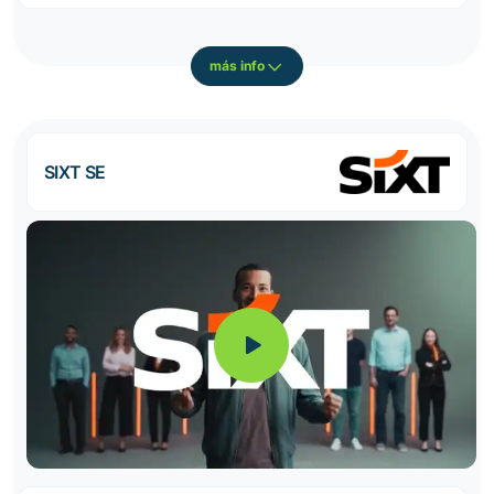
más info
SIXT SE