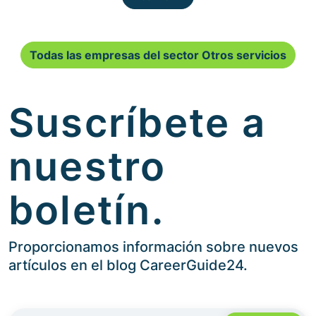
Todas las empresas del sector Otros servicios
Suscríbete a
nuestro
boletín.
Proporcionamos información sobre nuevos
artículos en el blog CareerGuide24.