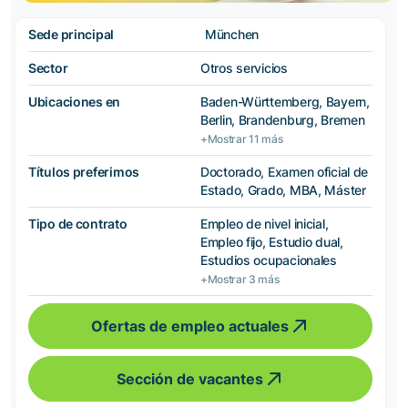
Sede principal
München
Sector
Otros servicios
Ubicaciones en
Baden-Württemberg, Bayern,
Berlin, Brandenburg, Bremen
+Mostrar 11 más
Títulos preferimos
Doctorado, Examen oficial de
Estado, Grado, MBA, Máster
Tipo de contrato
Empleo de nivel inicial,
Empleo fijo, Estudio dual,
Estudios ocupacionales
+Mostrar 3 más
Ofertas de empleo actuales
Sección de vacantes