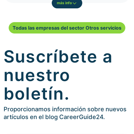
más info
Todas las empresas del sector Otros servicios
Suscríbete a
nuestro
boletín.
Proporcionamos información sobre nuevos
artículos en el blog CareerGuide24.