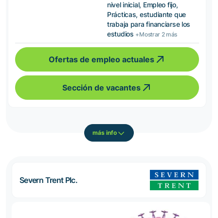
nivel inicial, Empleo fijo,
Prácticas, estudiante que
trabaja para financiarse los
estudios
+Mostrar 2 más
Ofertas de empleo actuales
Sección de vacantes
más info
Severn Trent Plc.