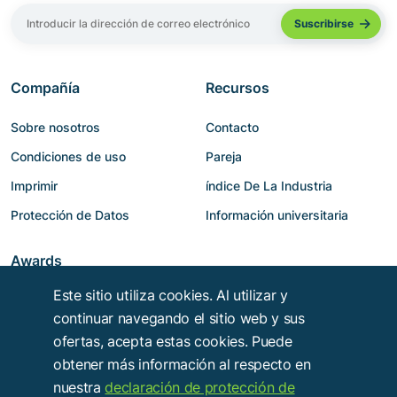
Compañía
Recursos
Sobre nosotros
Contacto
Condiciones de uso
Pareja
Imprimir
índice De La Industria
Protección de Datos
Información universitaria
Awards
Este sitio utiliza cookies. Al utilizar y
continuar navegando el sitio web y sus
ofertas, acepta estas cookies. Puede
obtener más información al respecto en
nuestra
declaración de protección de