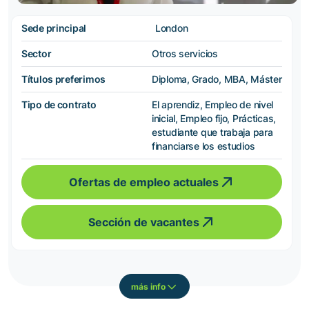
Sede principal
London
Sector
Otros servicios
Títulos preferimos
Diploma, Grado, MBA, Máster
Tipo de contrato
El aprendiz, Empleo de nivel
inicial, Empleo fijo, Prácticas,
estudiante que trabaja para
financiarse los estudios
Ofertas de empleo actuales
Sección de vacantes
más info