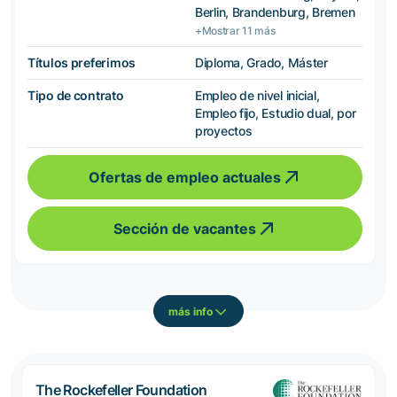
Berlin, Brandenburg, Bremen
+Mostrar 11 más
Títulos preferimos
Diploma, Grado, Máster
Tipo de contrato
Empleo de nivel inicial,
Empleo fijo, Estudio dual, por
proyectos
Ofertas de empleo actuales
Sección de vacantes
más info
The Rockefeller Foundation