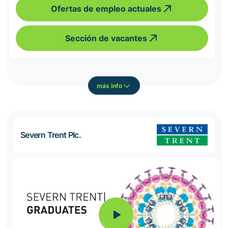
Ofertas de empleo actuales
Sección de vacantes
más info
Severn Trent Plc.