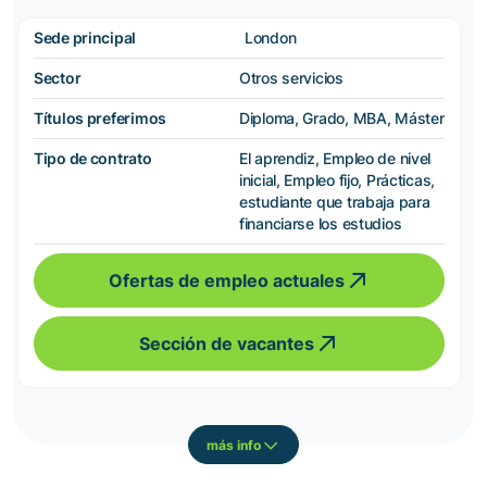
Sede principal
London
Sector
Otros servicios
Títulos preferimos
Diploma, Grado, MBA, Máster
Tipo de contrato
El aprendiz, Empleo de nivel
inicial, Empleo fijo, Prácticas,
estudiante que trabaja para
financiarse los estudios
Ofertas de empleo actuales
Sección de vacantes
más info