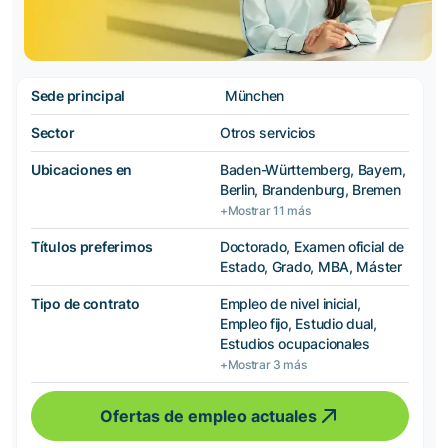
Sede principal
München
Sector
Otros servicios
Ubicaciones en
Baden-Württemberg, Bayern,
Berlin, Brandenburg, Bremen
+Mostrar 11 más
Títulos preferimos
Doctorado, Examen oficial de
Estado, Grado, MBA, Máster
Tipo de contrato
Empleo de nivel inicial,
Empleo fijo, Estudio dual,
Estudios ocupacionales
+Mostrar 3 más
Ofertas de empleo actuales