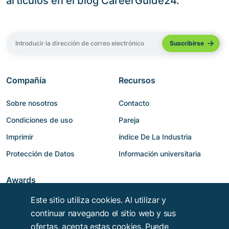
artículos en el blog CareerGuide24.
Compañía
Recursos
Sobre nosotros
Contacto
Condiciones de uso
Pareja
Imprimir
índice De La Industria
Protección de Datos
Información universitaria
Awards
Este sitio utiliza cookies. Al utilizar y
continuar navegando el sitio web y sus
ofertas, acepta estas cookies. Puede