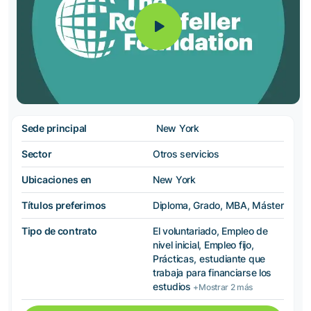
Sede principal
New York
Sector
Otros servicios
Ubicaciones en
New York
Títulos preferimos
Diploma, Grado, MBA, Máster
Tipo de contrato
El voluntariado, Empleo de
nivel inicial, Empleo fijo,
Prácticas, estudiante que
trabaja para financiarse los
estudios
+Mostrar 2 más