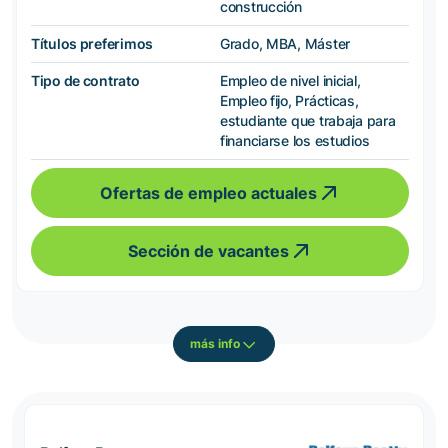
construcción
Títulos preferimos
Grado, MBA, Máster
Tipo de contrato
Empleo de nivel inicial,
Empleo fijo, Prácticas,
estudiante que trabaja para
financiarse los estudios
Ofertas de empleo actuales
Sección de vacantes
más info