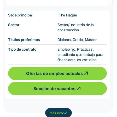
Sede principal
The Hague
Sector
Sector/ industria de la
construcción
Títulos preferimos
Diploma, Grado, Máster
Tipo de contrato
Empleo fijo, Prácticas,
estudiante que trabaja para
financiarse los estudios
Ofertas de empleo actuales
Sección de vacantes
más info