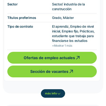
Sector
Sector/ industria de la
construcción
Títulos preferimos
Grado, Máster
Tipo de contrato
El aprendiz, Empleo de nivel
inicial, Empleo fijo, Prácticas,
estudiante que trabaja para
financiarse los estudios
+Mostrar 1 más
Ofertas de empleo actuales
Sección de vacantes
más info