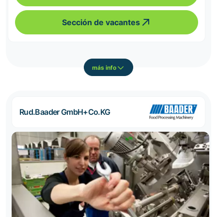
Sección de vacantes
más info
Rud.Baader GmbH+Co.KG