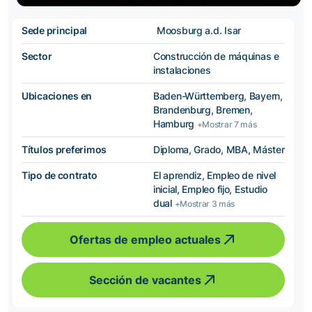
Sede principal
Moosburg a.d. Isar
Sector
Construcción de máquinas e
instalaciones
Ubicaciones en
Baden-Württemberg, Bayern,
Brandenburg, Bremen,
Hamburg
+Mostrar 7 más
Títulos preferimos
Diploma, Grado, MBA, Máster
Tipo de contrato
El aprendiz, Empleo de nivel
inicial, Empleo fijo, Estudio
dual
+Mostrar 3 más
Ofertas de empleo actuales
Sección de vacantes