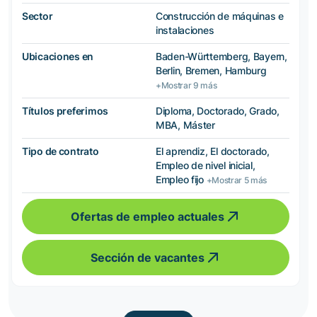
Sector
Construcción de máquinas e
instalaciones
Ubicaciones en
Baden-Württemberg, Bayern,
Berlin, Bremen, Hamburg
+Mostrar 9 más
Títulos preferimos
Diploma, Doctorado, Grado,
MBA, Máster
Tipo de contrato
El aprendiz, El doctorado,
Empleo de nivel inicial,
Empleo fijo
+Mostrar 5 más
Ofertas de empleo actuales
Sección de vacantes