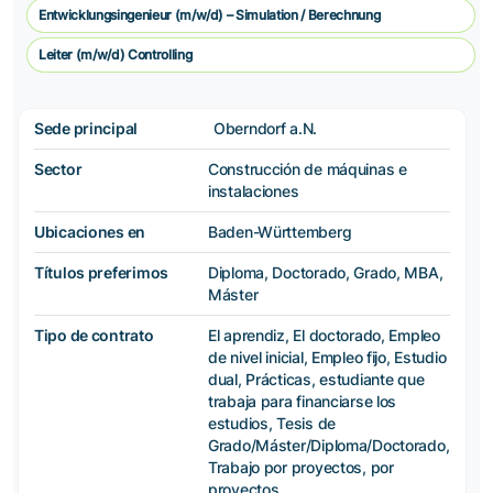
Entwicklungsingenieur (m/w/d) – Simulation / Berechnung
Leiter (m/w/d) Controlling
Sede principal
Oberndorf a.N.
Sector
Construcción de máquinas e
instalaciones
Ubicaciones en
Baden-Württemberg
Títulos preferimos
Diploma, Doctorado, Grado, MBA,
Máster
Tipo de contrato
El aprendiz, El doctorado, Empleo
de nivel inicial, Empleo fijo, Estudio
dual, Prácticas, estudiante que
trabaja para financiarse los
estudios, Tesis de
Grado/Máster/Diploma/Doctorado,
Trabajo por proyectos, por
proyectos