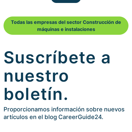
Todas las empresas del sector Construcción de
máquinas e instalaciones
Suscríbete a
nuestro
boletín.
Proporcionamos información sobre nuevos
artículos en el blog CareerGuide24.