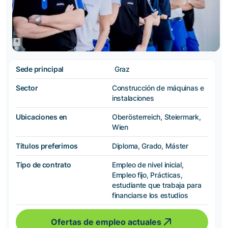
Sede principal
Graz
Sector
Construcción de máquinas e
instalaciones
Ubicaciones en
Oberösterreich, Steiermark,
Wien
Títulos preferimos
Diploma, Grado, Máster
Tipo de contrato
Empleo de nivel inicial,
Empleo fijo, Prácticas,
estudiante que trabaja para
financiarse los estudios
Ofertas de empleo actuales