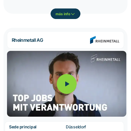
más info
Rheinmetall AG
Sede principal
Düsseldorf