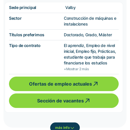
Sede principal
Valby
Sector
Construcción de máquinas e
instalaciones
Títulos preferimos
Doctorado, Grado, Máster
Tipo de contrato
El aprendiz, Empleo de nivel
inicial, Empleo fijo, Prácticas,
estudiante que trabaja para
financiarse los estudios
+Mostrar 2 más
Ofertas de empleo actuales
Sección de vacantes
más info