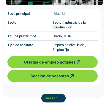
Sede principal
Madrid
Sector
Sector/ industria de la
construcción
Títulos preferimos
Grado, MBA
Tipo de contrato
Empleo de nivel inicial,
Empleo fijo
Ofertas de empleo actuales
Sección de vacantes
más info