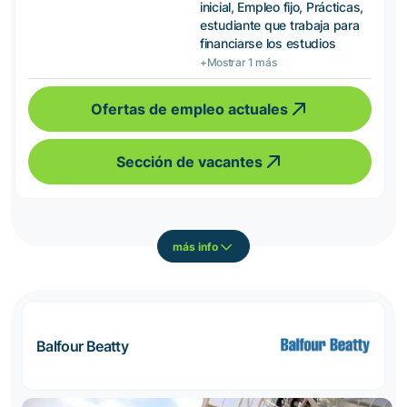
inicial, Empleo fijo, Prácticas,
estudiante que trabaja para
financiarse los estudios
+Mostrar 1 más
Ofertas de empleo actuales
Sección de vacantes
más info
Balfour Beatty