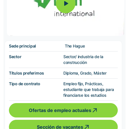
Sede principal
The Hague
Sector
Sector/ industria de la
construcción
Títulos preferimos
Diploma, Grado, Máster
Tipo de contrato
Empleo fijo, Prácticas,
estudiante que trabaja para
financiarse los estudios
Ofertas de empleo actuales
Sección de vacantes