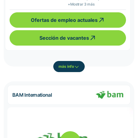
+Mostrar 3 más
Ofertas de empleo actuales
Sección de vacantes
más info
BAM International