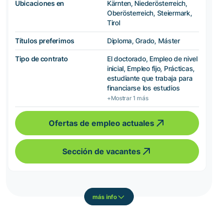
Ubicaciones en
Kärnten, Niederösterreich,
Oberösterreich, Steiermark,
Tirol
Títulos preferimos
Diploma, Grado, Máster
Tipo de contrato
El doctorado, Empleo de nivel
inicial, Empleo fijo, Prácticas,
estudiante que trabaja para
financiarse los estudios
+Mostrar 1 más
Ofertas de empleo actuales
Sección de vacantes
más info