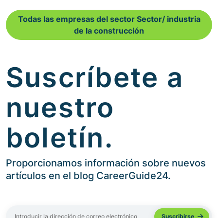
Todas las empresas del sector Sector/ industria
de la construcción
Suscríbete a
nuestro
boletín.
Proporcionamos información sobre nuevos
artículos en el blog CareerGuide24.