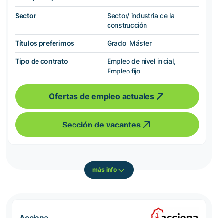
Sector
Sector/ industria de la
construcción
Títulos preferimos
Grado, Máster
Tipo de contrato
Empleo de nivel inicial,
Empleo fijo
Ofertas de empleo actuales
Sección de vacantes
más info
Acciona