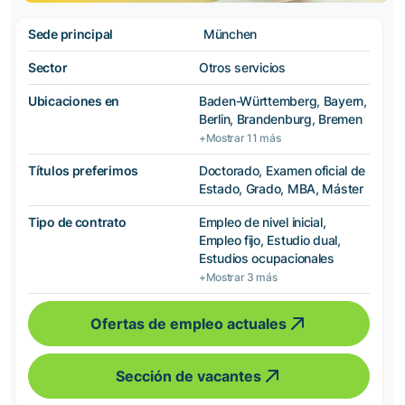
Sede principal
München
Sector
Otros servicios
Ubicaciones en
Baden-Württemberg, Bayern,
Berlin, Brandenburg, Bremen
+Mostrar 11 más
Títulos preferimos
Doctorado, Examen oficial de
Estado, Grado, MBA, Máster
Tipo de contrato
Empleo de nivel inicial,
Empleo fijo, Estudio dual,
Estudios ocupacionales
+Mostrar 3 más
Ofertas de empleo actuales
Sección de vacantes