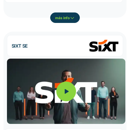
más info
SIXT SE