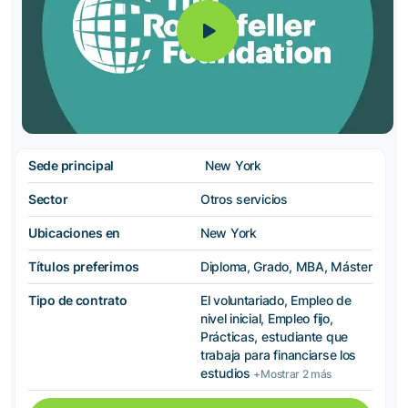
Sede principal
New York
Sector
Otros servicios
Ubicaciones en
New York
Títulos preferimos
Diploma, Grado, MBA, Máster
Tipo de contrato
El voluntariado, Empleo de
nivel inicial, Empleo fijo,
Prácticas, estudiante que
trabaja para financiarse los
estudios
+Mostrar 2 más