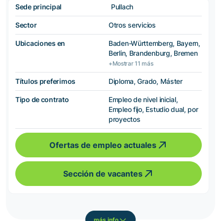
Sede principal
Pullach
Sector
Otros servicios
Ubicaciones en
Baden-Württemberg, Bayern,
Berlin, Brandenburg, Bremen
+Mostrar 11 más
Títulos preferimos
Diploma, Grado, Máster
Tipo de contrato
Empleo de nivel inicial,
Empleo fijo, Estudio dual, por
proyectos
Ofertas de empleo actuales
Sección de vacantes
más info