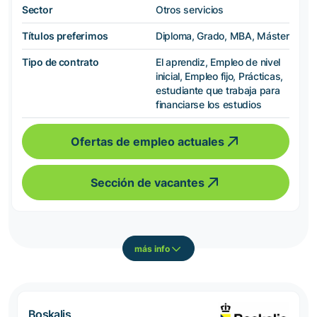
Sector
Otros servicios
Títulos preferimos
Diploma, Grado, MBA, Máster
Tipo de contrato
El aprendiz, Empleo de nivel
inicial, Empleo fijo, Prácticas,
estudiante que trabaja para
financiarse los estudios
Ofertas de empleo actuales
Sección de vacantes
más info
Boskalis