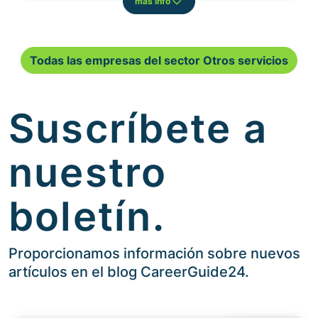
más info
Todas las empresas del sector Otros servicios
Suscríbete a
nuestro
boletín.
Proporcionamos información sobre nuevos
artículos en el blog CareerGuide24.