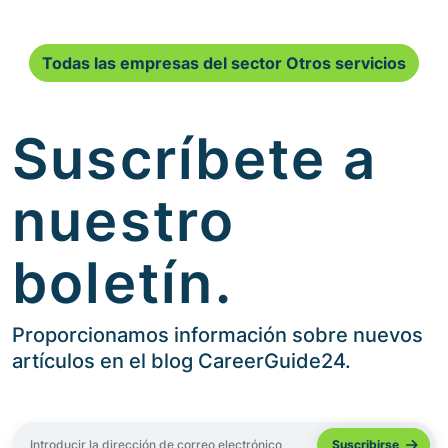
Todas las empresas del sector Otros servicios
Suscríbete a
nuestro
boletín.
Proporcionamos información sobre nuevos
artículos en el blog CareerGuide24.