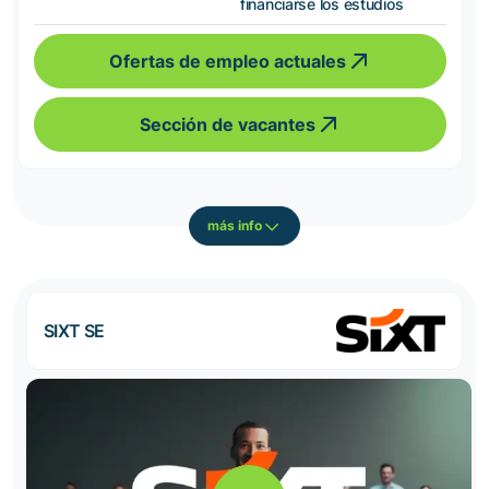
financiarse los estudios
Ofertas de empleo actuales
Sección de vacantes
más info
SIXT SE