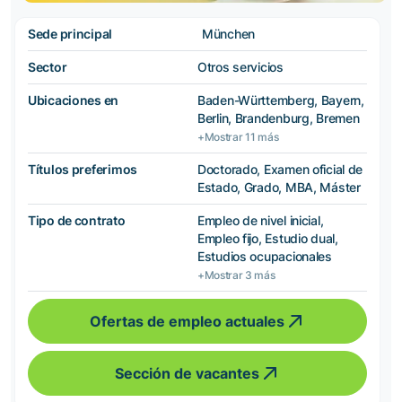
Sede principal
München
Sector
Otros servicios
Ubicaciones en
Baden-Württemberg, Bayern,
Berlin, Brandenburg, Bremen
+Mostrar 11 más
Títulos preferimos
Doctorado, Examen oficial de
Estado, Grado, MBA, Máster
Tipo de contrato
Empleo de nivel inicial,
Empleo fijo, Estudio dual,
Estudios ocupacionales
+Mostrar 3 más
Ofertas de empleo actuales
Sección de vacantes