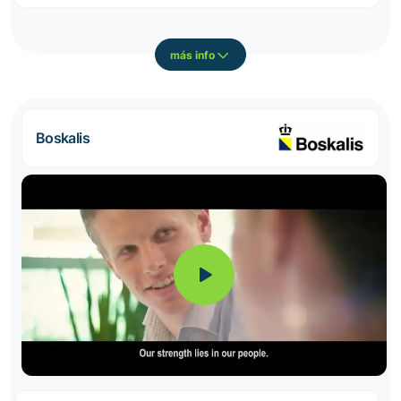
más info
Boskalis