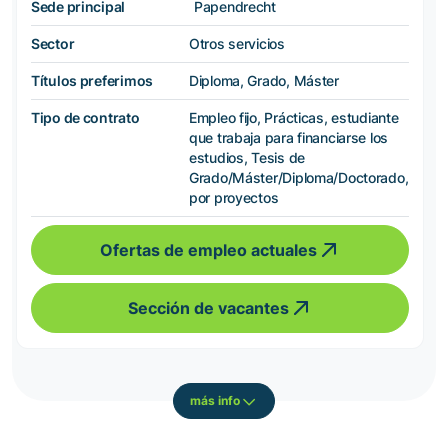
Sede principal
Papendrecht
Sector
Otros servicios
Títulos preferimos
Diploma, Grado, Máster
Tipo de contrato
Empleo fijo, Prácticas, estudiante
que trabaja para financiarse los
estudios, Tesis de
Grado/Máster/Diploma/Doctorado,
por proyectos
Ofertas de empleo actuales
Sección de vacantes
más info