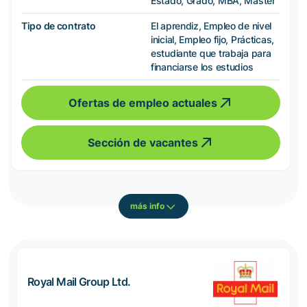
Estado, Grado, MBA, Máster
Tipo de contrato
El aprendiz, Empleo de nivel
inicial, Empleo fijo, Prácticas,
estudiante que trabaja para
financiarse los estudios
Ofertas de empleo actuales
Sección de vacantes
más info
Royal Mail Group Ltd.