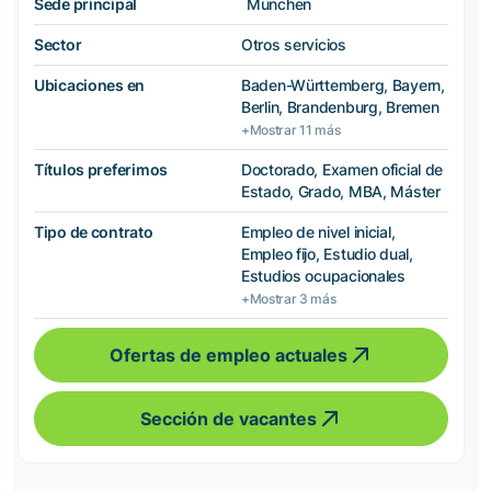
Sede principal
München
Sector
Otros servicios
Ubicaciones en
Baden-Württemberg, Bayern,
Berlin, Brandenburg, Bremen
+Mostrar 11 más
Títulos preferimos
Doctorado, Examen oficial de
Estado, Grado, MBA, Máster
Tipo de contrato
Empleo de nivel inicial,
Empleo fijo, Estudio dual,
Estudios ocupacionales
+Mostrar 3 más
Ofertas de empleo actuales
Sección de vacantes