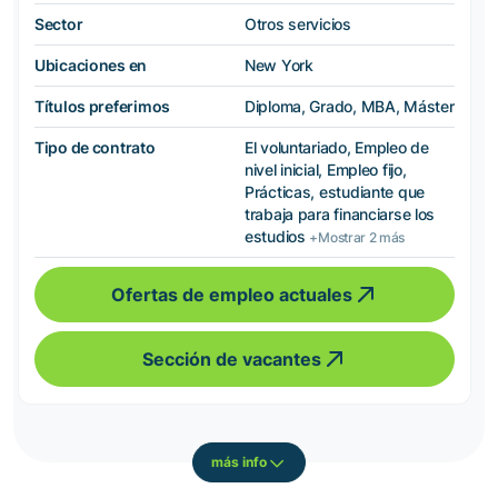
Sector
Otros servicios
Ubicaciones en
New York
Títulos preferimos
Diploma, Grado, MBA, Máster
Tipo de contrato
El voluntariado, Empleo de
nivel inicial, Empleo fijo,
Prácticas, estudiante que
trabaja para financiarse los
estudios
+Mostrar 2 más
Ofertas de empleo actuales
Sección de vacantes
más info