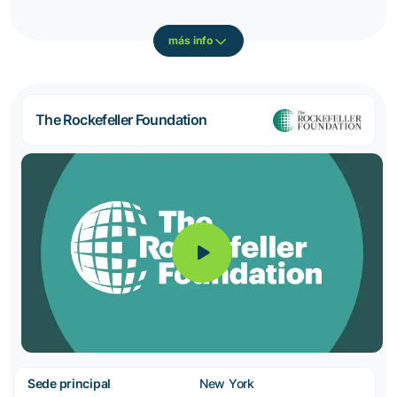
más info
The Rockefeller Foundation
Sede principal
New York