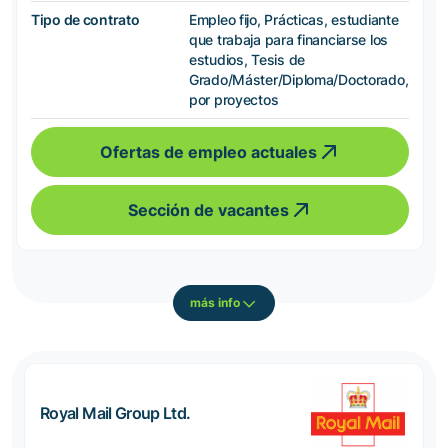
Tipo de contrato
Empleo fijo, Prácticas, estudiante
que trabaja para financiarse los
estudios, Tesis de
Grado/Máster/Diploma/Doctorado,
por proyectos
Ofertas de empleo actuales
Sección de vacantes
más info
Royal Mail Group Ltd.