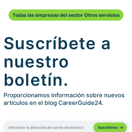
Todas las empresas del sector Otros servicios
Suscríbete a
nuestro
boletín.
Proporcionamos información sobre nuevos
artículos en el blog CareerGuide24.