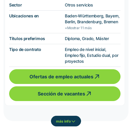
Sector
Otros servicios
Ubicaciones en
Baden-Württemberg, Bayern,
Berlin, Brandenburg, Bremen
+Mostrar 11 más
Títulos preferimos
Diploma, Grado, Máster
Tipo de contrato
Empleo de nivel inicial,
Empleo fijo, Estudio dual, por
proyectos
Ofertas de empleo actuales
Sección de vacantes
más info