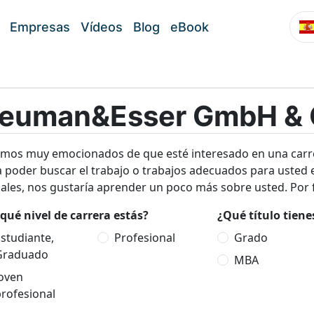
Empresas
Vídeos
Blog
eBook
euman&Esser GmbH & 
amos muy emocionados de que esté interesado en una ca
 poder buscar el trabajo o trabajos adecuados para usted 
ales, nos gustaría aprender un poco más sobre usted. Por f
qué nivel de carrera estás?
¿Qué título tien
studiante,
Profesional
Grado
Graduado
MBA
Joven
rofesional