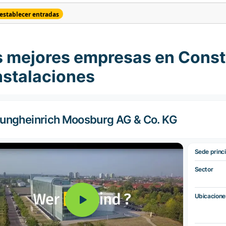
establecer entradas
s mejores empresas en Cons
nstalaciones
ungheinrich Moosburg AG & Co. KG
Sede princi
Sector
Ubicacione