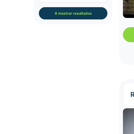
8 mostrar resultados
R