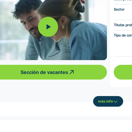
Sector
Títulos pre
Tipo de co
Sección de vacantes
más info