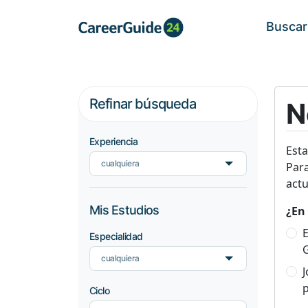
Buscar
Refinar búsqueda
N
Experiencia
Est
cualquiera
Para
actu
Mis Estudios
¿En 
E
Especialidad
cualquiera
p
Ciclo