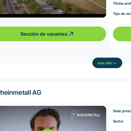
Títulos pre
Tipo de co
Sección de vacantes
más info
heinmetall AG
Sede princi
Sector