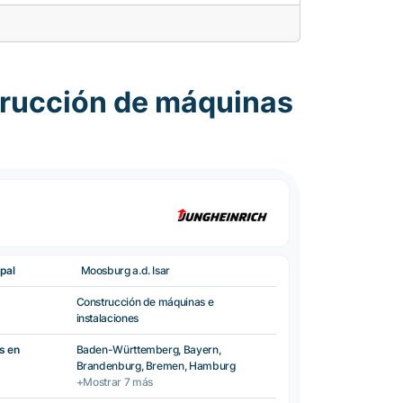
trucción de máquinas
pal
Moosburg a.d. Isar
Construcción de máquinas e
instalaciones
s en
Baden-Württemberg, Bayern,
Brandenburg, Bremen, Hamburg
+Mostrar 7 más