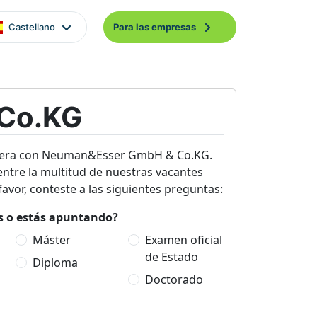
Castellano
Para las empresas
Co.KG
rrera con Neuman&Esser GmbH & Co.KG.
entre la multitud de nuestras vacantes
avor, conteste a las siguientes preguntas:
es o estás apuntando?
Máster
Examen oficial
de Estado
Diploma
Doctorado