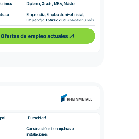
ferimos
Diploma, Grado, MBA, Máster
ntrato
El aprendiz, Empleo de nivel inicial,
Empleo fijo, Estudio dual
+Mostrar 3 más
Ofertas de empleo actuales
pal
Düsseldorf
Construcción de máquinas e
instalaciones