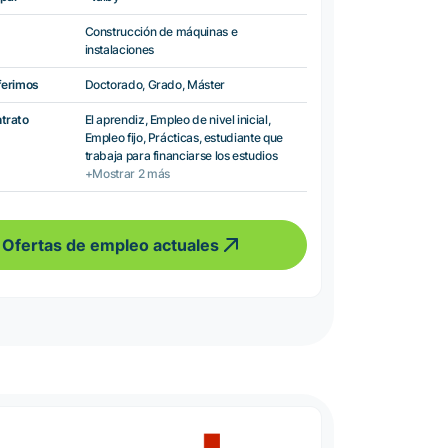
Construcción de máquinas e
instalaciones
ferimos
Doctorado, Grado, Máster
ntrato
El aprendiz, Empleo de nivel inicial,
Empleo fijo, Prácticas, estudiante que
trabaja para financiarse los estudios
+Mostrar 2 más
Ofertas de empleo actuales