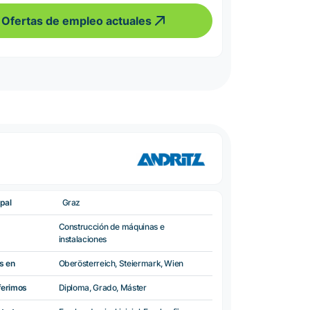
Ofertas de empleo actuales
pal
Graz
Construcción de máquinas e
instalaciones
s en
Oberösterreich, Steiermark, Wien
ferimos
Diploma, Grado, Máster