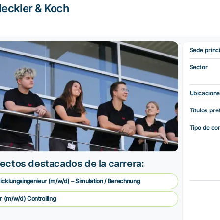
eckler & Koch
Sede princi
Sector
Ubicacione
Títulos pre
Tipo de co
ectos destacados de la carrera:
icklungsingenieur (m/w/d) – Simulation / Berechnung
er (m/w/d) Controlling