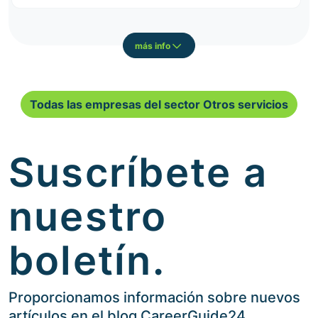
más info
Todas las empresas del sector Otros servicios
Suscríbete a
nuestro
boletín.
Proporcionamos información sobre nuevos
artículos en el blog CareerGuide24.