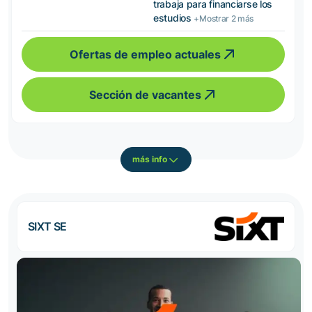
trabaja para financiarse los
estudios
+Mostrar 2 más
Ofertas de empleo actuales
Sección de vacantes
más info
SIXT SE