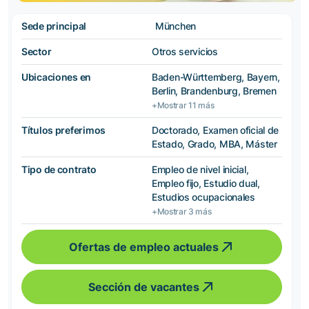
Sede principal
München
Sector
Otros servicios
Ubicaciones en
Baden-Württemberg, Bayern,
Berlin, Brandenburg, Bremen
+Mostrar 11 más
Títulos preferimos
Doctorado, Examen oficial de
Estado, Grado, MBA, Máster
Tipo de contrato
Empleo de nivel inicial,
Empleo fijo, Estudio dual,
Estudios ocupacionales
+Mostrar 3 más
Ofertas de empleo actuales
Sección de vacantes