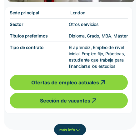
Sede principal
London
Sector
Otros servicios
Títulos preferimos
Diploma, Grado, MBA, Máster
Tipo de contrato
El aprendiz, Empleo de nivel
inicial, Empleo fijo, Prácticas,
estudiante que trabaja para
financiarse los estudios
Ofertas de empleo actuales
Sección de vacantes
más info