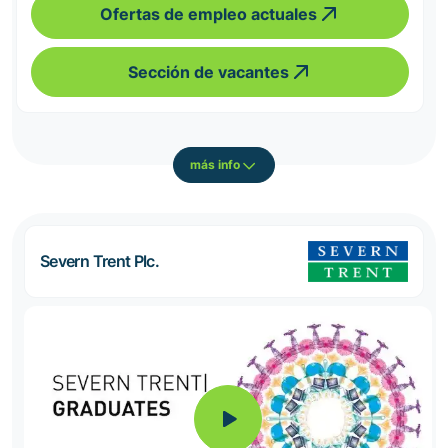
Ofertas de empleo actuales
Sección de vacantes
más info
Severn Trent Plc.