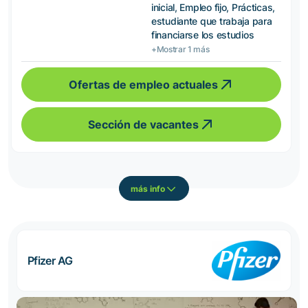
inicial, Empleo fijo, Prácticas,
estudiante que trabaja para
financiarse los estudios
+Mostrar 1 más
Ofertas de empleo actuales
Sección de vacantes
más info
Pfizer AG