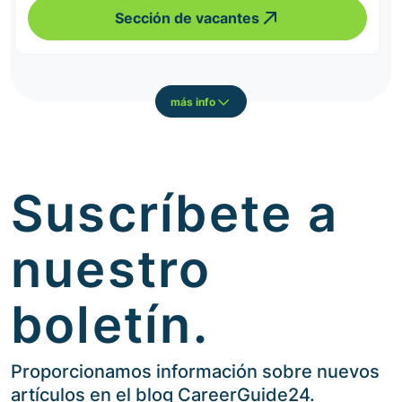
Sección de vacantes
más info
Suscríbete a
nuestro
boletín.
Proporcionamos información sobre nuevos
artículos en el blog CareerGuide24.