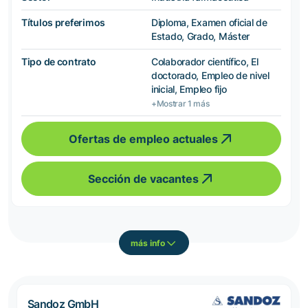
Títulos preferimos
Diploma, Examen oficial de
Estado, Grado, Máster
Tipo de contrato
Colaborador científico, El
doctorado, Empleo de nivel
inicial, Empleo fijo
+Mostrar 1 más
Ofertas de empleo actuales
Sección de vacantes
más info
Sandoz GmbH