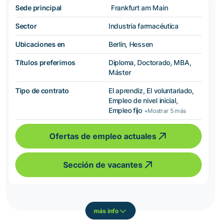
Sede principal
Frankfurt am Main
Sector
Industria farmacéutica
Ubicaciones en
Berlin, Hessen
Títulos preferimos
Diploma, Doctorado, MBA,
Máster
Tipo de contrato
El aprendiz, El voluntariado,
Empleo de nivel inicial,
Empleo fijo
+Mostrar 5 más
Ofertas de empleo actuales
Sección de vacantes
más info