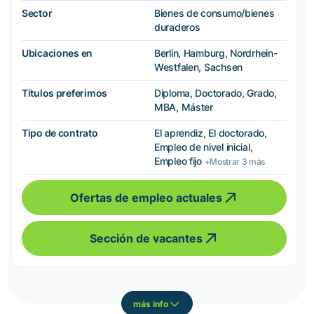
Sector
Bienes de consumo/bienes
duraderos
Ubicaciones en
Berlin, Hamburg, Nordrhein-
Westfalen, Sachsen
Títulos preferimos
Diploma, Doctorado, Grado,
MBA, Máster
Tipo de contrato
El aprendiz, El doctorado,
Empleo de nivel inicial,
Empleo fijo
+Mostrar 3 más
Ofertas de empleo actuales
Sección de vacantes
más info