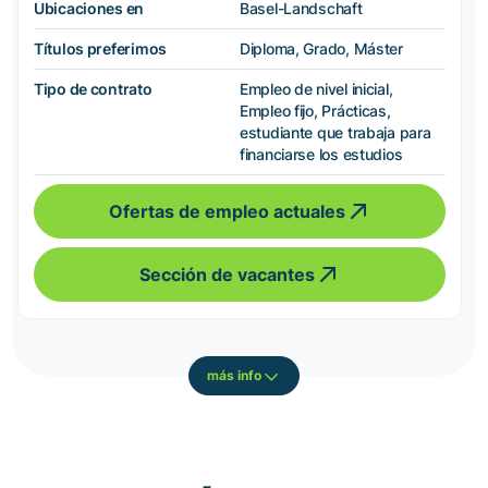
Ubicaciones en
Basel-Landschaft
Títulos preferimos
Diploma, Grado, Máster
Tipo de contrato
Empleo de nivel inicial,
Empleo fijo, Prácticas,
estudiante que trabaja para
financiarse los estudios
Ofertas de empleo actuales
Sección de vacantes
más info