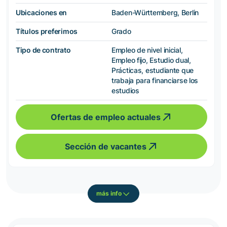
Ubicaciones en
Baden-Württemberg, Berlin
Títulos preferimos
Grado
Tipo de contrato
Empleo de nivel inicial,
Empleo fijo, Estudio dual,
Prácticas, estudiante que
trabaja para financiarse los
estudios
Ofertas de empleo actuales
Sección de vacantes
más info