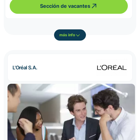
Sección de vacantes
más info
L'Oréal S.A.