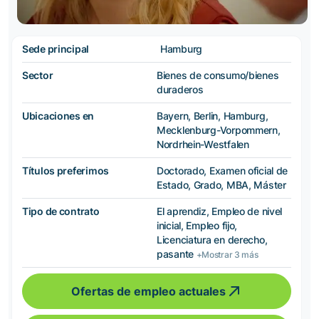
Sede principal
Hamburg
Sector
Bienes de consumo/bienes
duraderos
Ubicaciones en
Bayern, Berlin, Hamburg,
Mecklenburg-Vorpommern,
Nordrhein-Westfalen
Títulos preferimos
Doctorado, Examen oficial de
Estado, Grado, MBA, Máster
Tipo de contrato
El aprendiz, Empleo de nivel
inicial, Empleo fijo,
Licenciatura en derecho,
pasante
+Mostrar 3 más
Ofertas de empleo actuales