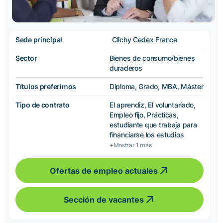
Sede principal
Clichy Cedex France
Sector
Bienes de consumo/bienes
duraderos
Títulos preferimos
Diploma, Grado, MBA, Máster
Tipo de contrato
El aprendiz, El voluntariado,
Empleo fijo, Prácticas,
estudiante que trabaja para
financiarse los estudios
+Mostrar 1 más
Ofertas de empleo actuales
Sección de vacantes