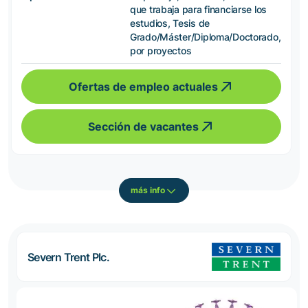
que trabaja para financiarse los
estudios, Tesis de
Grado/Máster/Diploma/Doctorado,
por proyectos
Ofertas de empleo actuales
Sección de vacantes
más info
Severn Trent Plc.