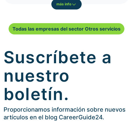
más info
Todas las empresas del sector Otros servicios
Suscríbete a
nuestro
boletín.
Proporcionamos información sobre nuevos
artículos en el blog CareerGuide24.