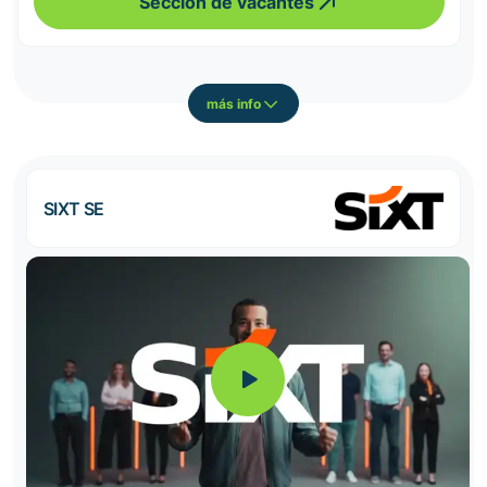
Sección de vacantes
más info
SIXT SE