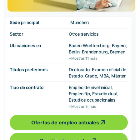
Sede principal
München
Sector
Otros servicios
Ubicaciones en
Baden-Württemberg, Bayern,
Berlin, Brandenburg, Bremen
+Mostrar 11 más
Títulos preferimos
Doctorado, Examen oficial de
Estado, Grado, MBA, Máster
Tipo de contrato
Empleo de nivel inicial,
Empleo fijo, Estudio dual,
Estudios ocupacionales
+Mostrar 3 más
Ofertas de empleo actuales