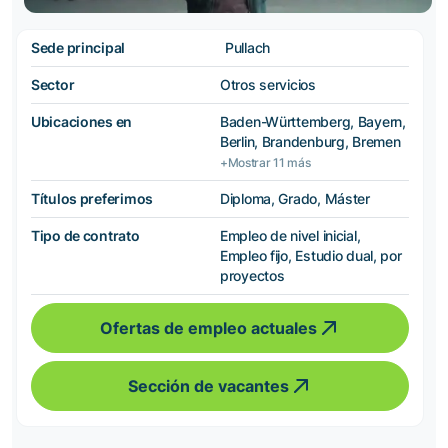
Sede principal
Pullach
Sector
Otros servicios
Ubicaciones en
Baden-Württemberg, Bayern,
Berlin, Brandenburg, Bremen
+Mostrar 11 más
Títulos preferimos
Diploma, Grado, Máster
Tipo de contrato
Empleo de nivel inicial,
Empleo fijo, Estudio dual, por
proyectos
Ofertas de empleo actuales
Sección de vacantes