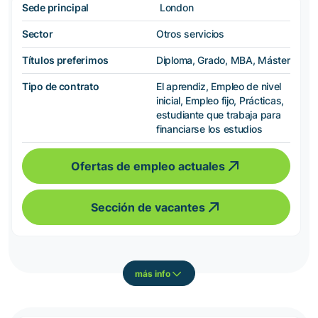
Sede principal
London
Sector
Otros servicios
Títulos preferimos
Diploma, Grado, MBA, Máster
Tipo de contrato
El aprendiz, Empleo de nivel
inicial, Empleo fijo, Prácticas,
estudiante que trabaja para
financiarse los estudios
Ofertas de empleo actuales
Sección de vacantes
más info